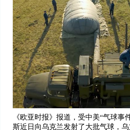
《欧亚时报》报道，受中美
“
气球事
斯近日向乌克兰发射了大批气球，乌