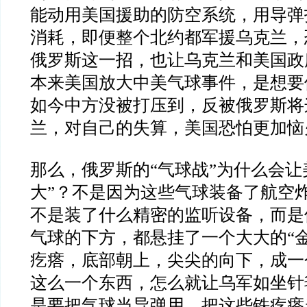
能动用美国援助的防空系统，用导弹
消耗，即便整个北约都军援乌克兰，
俄罗斯这一招，也让乌克兰和美国政
本来美国放大中美气球事件，是想要
如今中方没被打压到，反被俄罗斯将
兰，对自己的失算，美国恐怕更加恼
那么，俄罗斯的
“
气球战
”
为什么会让
大
”
？不是因为这些气球装备了航空
不是装了什么精密的监听设备，而是
气球的下方，都悬挂了一个大大的
“
疙瘩，底部朝上，尖尖的向下，成一
这么一个东西，怎么就让乌军如坐针
是要把气球当导弹用，把这些铁疙瘩