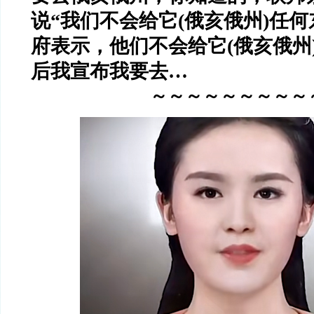
说
“
我们不会给它
(
俄亥俄州
)
任何
府表示，他们不会给它
(
俄亥俄州
后我宣布我要去…
～～～～～～～～～