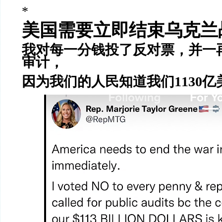
*
美国需要立即结束乌克兰
我对每一分钱投了反对票，并一
审计，
因为我们的人民知道我们1130