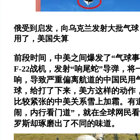
俄受到启发，向乌克兰发射大批气球
用了，美国失算
前段时间，中美之间爆发了
“
气球事
F-22
战机，发射
“
响尾蛇
”
导弹，将
响，导致严重偏离航道的中国民用
球，给打了下来，美方这样的动作
比较紧张的中美关系雪上加霜。有
闹，内行看门道
”
，就在全球网民看
罗斯却琢磨出了不同的味道。