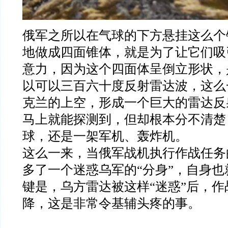
俄军之所以在气球的下方悬挂这么个
地做成四面锥体，就是为了让它们吸
意力，因为这个四面体呈倒立形状，
以可以三百六十度反射雷达波，这么
克兰的上空，形成一个巨大的雷达反
马上就能探测到，但却根本分不清楚
球，还是一架军机、轰炸机。
这么一来，当俄军战机执行作战任务
多了一个迷惑乌军的
“
分身
”
，自身也
键是，乌方雷达被这样
“
迷惑
”
后，作
降，这是非常令基辅头疼的事。