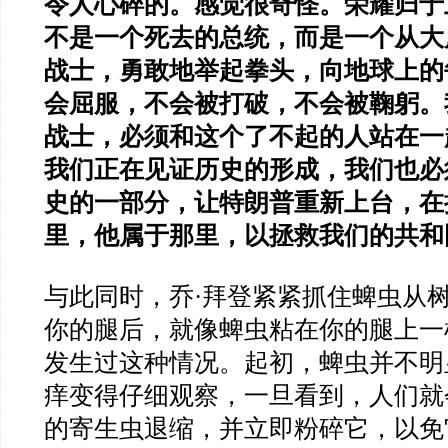
令人心碎的。感觉很奇怪。荣耀归于
不是一个死去的总统，而是一个从大
战士，勇敢地举起拳头，向地球上的
会屈服，不会被打破，不会被鞠躬。
战士，必须和这个了不起的人站在一
我们正在见证历史的形成，我们也必
史的一部分，让特朗普重新上台，在
里，他属于那里，以拯救我们的共和
与此同时，乔·拜登紧紧抓住蜱虫从
你的腿后，就像蜱虫粘在你的腿上一
发生过这种情况。起初，蜱虫并不明
痒变得仔细观察，一旦看到，人们就
的寄生虫退缩，并立即粉碎它，以免