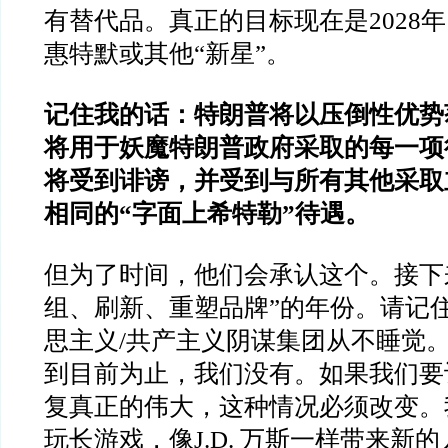
有替代品。真正的目标现在是2028
惠特默或其他“新星”。
记住我的话：特朗普将以压倒性优势
将用于妖魔特朗普政府采取的每一项行
将受到诽谤，并受到与所有其他采取
相同的“字面上希特勒”待遇。
但为了时间，他们会承认这个。接下
组、刷新、重塑品牌”的年份。请记住
思主义/共产主义阴谋集团从不睡觉
到目前为止，我们没有。如果我们要
复真正的伟大，这种情况必须改变。
玩长游戏，像J.D. 万斯一样带来新