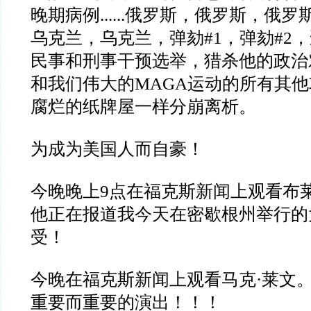
晚期病例......
俄罗斯，俄罗斯，俄罗
乌克兰，乌克兰，弹劾#1，弹劾#2
民事和刑事干预选举，猎杀他的政治
和我们伟大的MAGA运动的所有其
腐烂的纸牌屋一样分崩离析。
为成为美国人而自豪！
今晚晚上9点在福克斯新闻上观看布
他正在报道我今天在密歇根州举行的
受！
今晚在福克斯新闻上观看马克·莱文
重要而重要的演出！！！