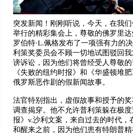
突发新闻！刚刚听说，今天，在我们
举行的精彩集会上，尊敬的佛罗里达
罗伯特·L.佩格发布了一项强有力的
利策奖委员会不顾一切地试图驳回我
谤诉讼，因为他们将曾经受人尊敬的
《失败的纽约时报》和《华盛顿堆肥
俄罗斯恶作剧的假新闻故事。
法官特别指出，虚假故事和授予的奖
调查揭穿。他不允许普利策躲在极度
报》v.沙利文案，来自过去的时代，
和醒来之前，因为他们患有特朗普精