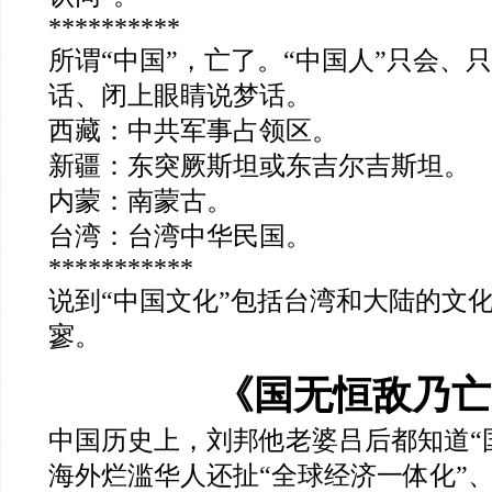
**********
所谓
“
中国
”
，亡了。“中国人
”
只会、只
话、闭上眼睛说梦话。
西藏：中共军事占领区。
新疆：东突厥斯坦或东吉尔吉斯坦。
内蒙：南蒙古。
台湾：台湾中华民国。
***********
说到
“
中国文化
”
包括台湾和大陆的文
寥。
《国无恒敌乃亡
中国历史上，刘邦他老婆吕后都知道
“
海外烂滥华人还扯
“
全球经济一体化
”