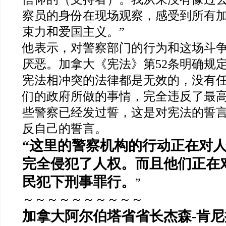
察员的身份在现场观察，感受到所有
束力和爱国主义。
”
他表示，对警察部门的行为和这场斗
厌恶。加拿大《宪法》第
52
条明确规
宪法相冲突的法律都是无效的，没有
们的政府所做的事情，完全违反了最
些警察已经发过誓，这是对宪法的誓
反自己的誓言。
“
这里的警察机构的行动正在对
完全侵犯了人权。而且他们正在
民犯下刑事罪行。
”
～～～～～～～～～～
加拿大阿尔伯塔省省长杰森
-
肯尼