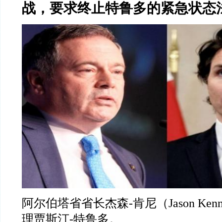
战，要求终止特鲁多的紧急状态
阿尔伯塔省省长杰森
-
肯尼（
Jason Ken
理贾斯汀
-
特鲁多。