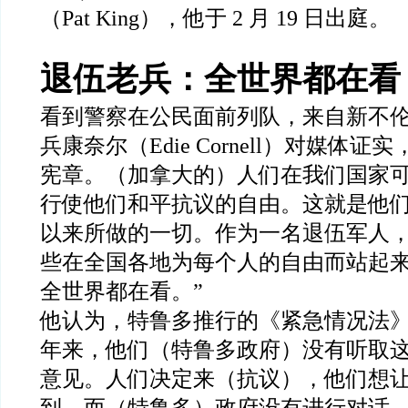
（
Pat King
），他于
2
月
19
日出庭。
退伍老兵：全世界都在看
看到警察在公民面前列队，来自新不
兵康奈尔（
Edie Cornell
）对媒体证实
宪章。（加拿大的）人们在我们国家
行使他们和平抗议的自由。这就是他
以来所做的一切。作为一名退伍军人
些在全国各地为每个人的自由而站起
全世界都在看。
”
他认为，特鲁多推行的《紧急情况法
年来，他们（特鲁多政府）没有听取
意见。人们决定来（抗议），他们想
到。而（特鲁多）政府没有进行对话