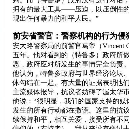
拥有的最大工具
——
压迫，以压倒性
现出任何暴力的和平人民。
”
前安省警官：警察机构的行为侵
安大略警察局的前警官葛帝（
Vincent 
五年。他对看到的（特鲁多）政府所
恶，政府应对所发生的事情完全负责
他认为，特鲁多政府与世界经济论坛
体勾结在一起。有大量的证据表明他
主流媒体报导，抗议者妨碍了渥太华
他说：
“
很明显，我们的国家支持的媒
发生的所有行动都在撒谎。这里的抗
续保持和平，相互关爱，接受所有不
信仰的（支持者）。我从来没有像过