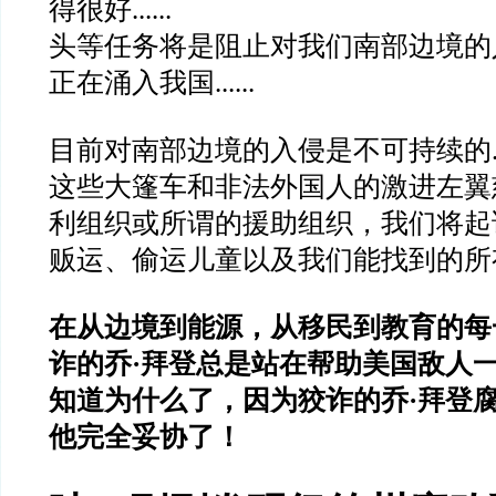
得很好
......
头等任务将是阻止对我们南部边境的
正在涌入我国
......
目前对南部边境的入侵是不可持续的
这些大篷车和非法外国人的激进左翼
利组织或所谓的援助组织，我们将起
贩运、偷运儿童以及我们能找到的所
在从边境到能源，从移民到教育的每
诈的乔
·
拜登总是站在帮助美国敌人
知道为什么了，因为狡诈的乔
·
拜登
他完全妥协了！