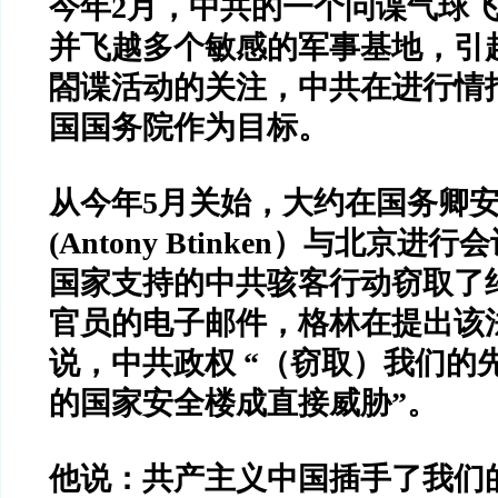
今年
2
月，中共的一个问谍气球
并飞越多个敏感的军事基地，引
閤谍活动的关注，中共在进行情
国国务院作为目标。
从今年
5
月关始，大约在国务卿
(Antony Btinken
）与北京进行会
国家支持的中共骇客行动窃取了
官员的电子邮件，格林在提出该
说，中共政权
“
（窃取）我们的
的国家安全楼成直接威胁
”
。
他说：共产主义中国插手了我们