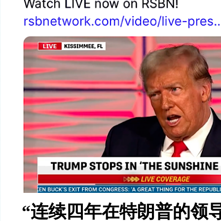
“
连续四年在特朗普的领