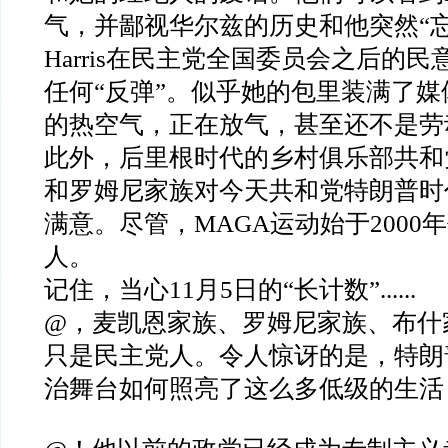
气，并鄙视华尔兹的历史和他突然“
Harris在民主党全国委员会之后的
任何“反弹”。似乎她的包里装满了
的热空气，正在放气，甚至还不是劳
此外，后里根时代的乡村俱乐部共和
和罗姆尼家族对今天共和党特朗普时
满意。尽管，MAGA运动始于2000
人。
记住，当心11月5日的“长计数”......
@，麦凯恩家族、罗姆尼家族、布什
只是民主党人。令人惊讶的是，特朗
治舞台如何照亮了这么多低级的生活