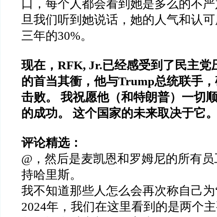
口，每个人都会看到她是多么的不严
旦我们听到她说话，她的人气和认可
三年的30%。
现在，RFK, Jr.已经感受到了民主
的首当其衝，他与Trump总统联手
击败。 我祝愿他（和特朗普）一切
的成功。 这个国家的未来取决于它
评论精选：
@，然后是麦凯恩和罗姆尼的所有员
持哈里斯。
我不知道那些人怎么会再次称自己为
2024年，我们在这里看到的是两个