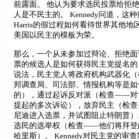
前露面。 他认为要求选民投票给拒
人是不民主的。 Kennedy问道，这种
Harris的假过程如何看待世界其他
美国以民主的模板为荣。
那么，一个从未参加过辩论、拒绝面
票的候选人是如何获得民主党提名的
说法，民主党人将政府机构武器化（
邦调查局、司法部、情报机构等是如
的），通过起诉反对派（检查——对
提起的多次诉讼），放弃民主（检查
尼迪进入选票，并试图阻止特朗普）
选民的选举权（检查——他们将拜登的
哈里斯）。 Kennedy对民主党的审