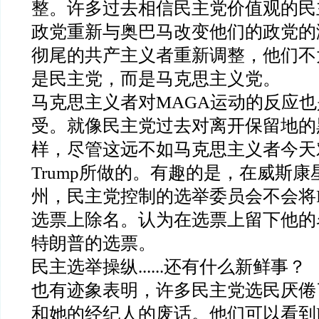
整。许多过去相信民主党价值观的民
政党重新与奥巴马改变他们的政党的
彻尾的共产主义者重新调整，他们不
是民主党，而是马克思主义党。
马克思主义者对MAGA运动的反应也是R
受。就像民主党过去对离开保留地的
样，尽管这远不如马克思主义者今天对RF
Trump所做的。有趣的是，在威斯
州，民主党控制的选举委员会不会将RF
选票上除名。认为在选票上留下他的
特朗普的选票。
民主选举操纵......还有什么新鲜事？
也有迹象表明，许多民主党选民厌倦
和她的经纪人的废话。他们可以看到Ha