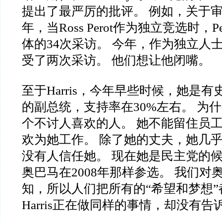
提出了最严厉的批评。 例如，关于审查
年，当Ross Perot作为独立竞选时，P
体的34次采访。 今年，作为独立人士，
受了两次采访。 他们想让他闭嘴。
至于Harris，今年早些时候，她是
的副总统，支持率在30%左右。 为
个不讨人喜欢的人。 她不能留住员
欢为她工作。 除了她的丈夫，她几
没有人信任她。 现在她是民主党的
奥巴马在2008年那样参选。 我们对
知，所以人们把所有的“希望和梦想”
Harris正在做同样的事情，却没有