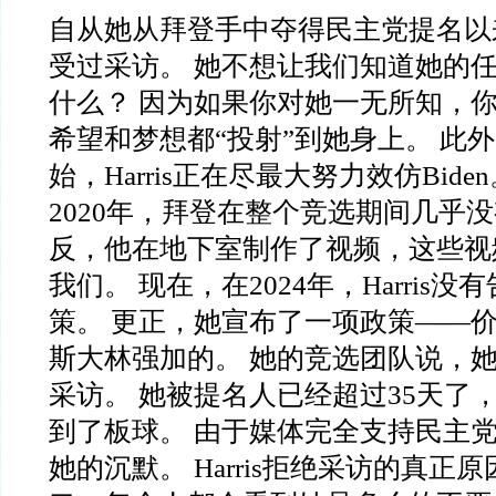
自从她从拜登手中夺得民主党提名以
受过采访。 她不想让我们知道她的任
什么？ 因为如果你对她一无所知，
希望和梦想都“投射”到她身上。 此外
始，Harris正在尽最大努力效仿Bide
2020年，拜登在整个竞选期间几乎没
反，他在地下室制作了视频，这些视
我们。 现在，在2024年，Harris
策。 更正，她宣布了一项政策——
斯大林强加的。 她的竞选团队说，
采访。 她被提名人已经超过35天了
到了板球。 由于媒体完全支持民主
她的沉默。 Harris拒绝采访的真正