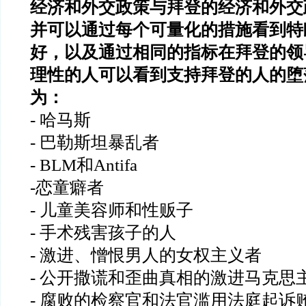
经济和外交政策与拜登的经济和外交
并可以通过每个可量化的措施看到特
好，以及通过相同的指标在拜登的领
理性的人可以看到支持拜登的人的堕
为：
- 哈马斯
- 巴勒斯坦暴乱者
- BLM和Antifa
-恋童癖者
- 儿童美容师和性贩子
- 手术残害孩子的人
- 激进、憎恨男人的女权主义者
- 公开撒谎和歪曲真相的激进马克思
- 腐败的检察官和法官滥用法庭起诉