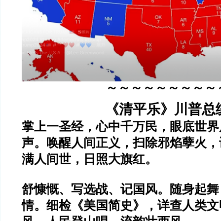
～～～～～～～～～
《清平乐》川普总
掌上一圣经，心中千万民，眼底世界
声。唤醒人间正义，扫除邪焰孽火，
满人间世，日照大旗红。
舒慷慨、写选战、记国风。随身起舞
情。细检《美国简史》，详查人类文