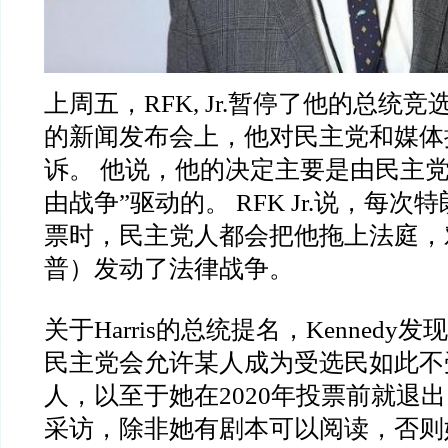
上周五，RFK, Jr.暂停了他的总统
的新闻发布会上，他对民主党和媒体
诉。 他说，他的决定主要是由民主党
由战争”驱动的。 RFK Jr.说，每
票时，民主党人都会把他拖上法庭，
普）发动了法律战争。
关于Harris的总统提名，Kenned
民主党会允许某人成为受选民如此不
人，以至于她在2020年投票前就退
采访，除非她有剧本可以阅读，否则