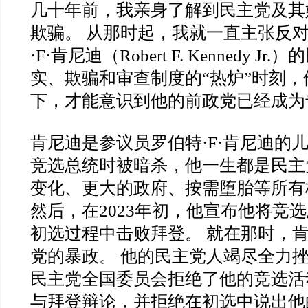
几十年前，我亲身了解到民主党及其
欺骗。 从那时起，我就一直主张反对
·F·肯尼迪（Robert F. Kennedy J
实、欺骗和审查制度的“热炉”时刻
下，才能意识到他的前政党已经成为
肯尼迪是参议员罗伯特·F·肯尼迪的儿
竞选总统时被暗杀，他一生都是民主
变化、更大的政府、按需堕胎等所有
然后，在2023年初，他宣布他将竞
初选过程中击败拜登。 就在那时，
党的暴政。 他的民主党人竭尽全力
民主党全国委员会拒绝了他的竞选活
与拜登辩论，并拒绝在初选中说出他