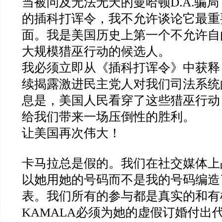
当被问及无法无天的曼哈顿D.A.骗
的插科打诨令，我不允许谈论它最重
面。我是美国历史上第一个不允许自
大规模猎巫行动的候选人。
我必须立即从《插科打诨令》中获释
续揭露激进民主党人对我们司法系统
息是，美国人民看穿了这些猎巫行动，
给我们带来一场压倒性的胜利。
让美国再次伟大！
卡马拉总是假的。我们在社交媒体上
以她用她的号码而不是我的号码编造
表。我们所有的参与都是真实的和有
KAMALA必须为她的虚假订婚付出