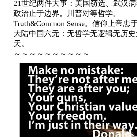
21世纪两件大事：美国窃选、武汉病
政治止于边界。川普对等哲学。
Truth&Common Sense。信仰上帝
大陆中国六无：无哲学无逻辑无历史
天。
～～～～～～～～～～