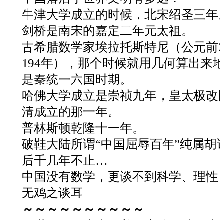
牛津大学成立的时候，北宋绍圣三年
剑桥是南宋的嘉定二年元太祖。
古希腊数学家埃拉托斯特尼（公元前2
194年），那个时候就用几何算出来
是秦统一六国时期。
哈佛大学成立是崇祯九年，皇太极改
清成立的那一年。
普林斯顿乾隆十一年。
破鞋大陆所谓“中国屈辱百年”纯属
后千几年不止…
中国没有数学，更谈不到科学、理性
无鸡之谈耳
～～～～～～～～～～