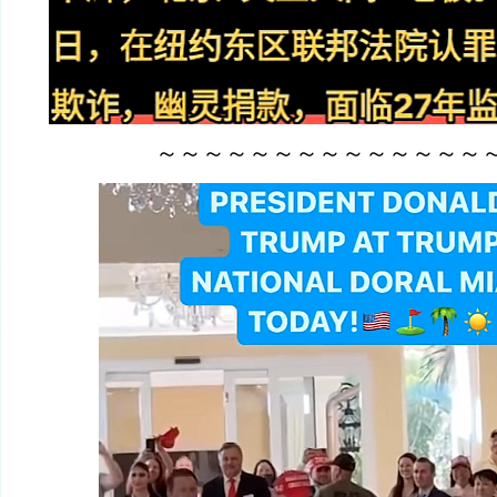
～～～～～～～～～～～～～～