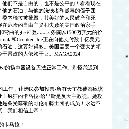
。他们不是自由的，也不是公平的！看看现在
了他的石油，与他的洗钱者和贩毒的侄子团
。委内瑞拉被摧毁，其美好的人民破产和死
握在危险的自由主义和失败的美国政治家手
曲的乔·拜登......国务院以1500万美元的价
mala和Crooked Joe正在向他支付数十亿美元
的石油，这要好得多。美国需要一个强大的领
于暴政的人依赖于它。MAGA2024！
BJ的扬声器设备无法正常工作。别怪我迟到
/正在做伟大的工作，让选民参加投票-所有天主教徒都应该
业！疯狂的卡马拉·哈里斯是反天主教徒。她攻
他是备受尊敬的哥伦布骑士团的成员！永远不
试。我们相信上帝！
的卡马拉！