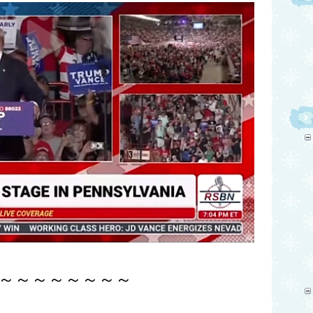
～～～～～～～～