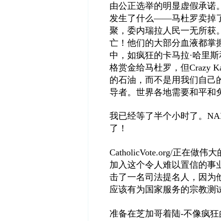
由公正选举的明显虚假承诺
发生了什么——马杜罗卖掉
聚，委内瑞拉人民一无所获
亡！他们的大部分血液都掌
中，如疯狂的卡马拉·哈里斯和弯
格赏金给马杜罗，但Crazy Ka
的石油，而不是用我们自己
导者。世界各地需要和平和免
我已经等了半个小时了。NA
了！
CatholicVote.org
加入这个令人难以置信的事
击了一名司法提名人，因为
应该有为国家服务的宗教测
准备在芝加哥着陆-不像疯狂