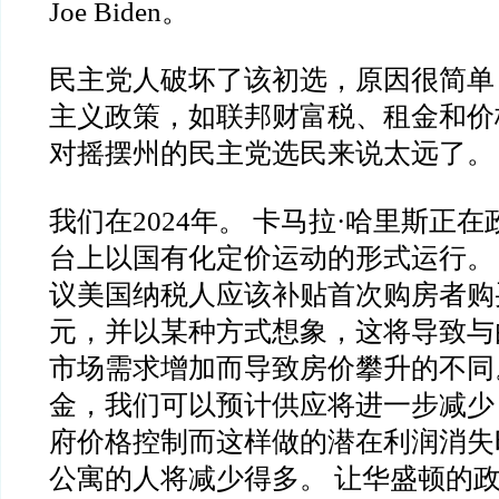
Joe Biden。
民主党人破坏了该初选，原因很简单
主义政策，如联邦财富税、租金和价
对摇摆州的民主党选民来说太远了。
我们在2024年。 卡马拉·哈里斯正
台上以国有化定价运动的形式运行。
议美国纳税人应该补贴首次购房者购买
元，并以某种方式想象，这将导致与
市场需求增加而导致房价攀升的不同
金，我们可以预计供应将进一步减少
府价格控制而这样做的潜在利润消失
公寓的人将减少得多。 让华盛顿的