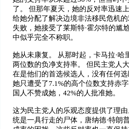
了。 但那年夏天，她的反对率迅速上
给她分配了解决边境非法移民危机的
失败，她接受了莱斯特·霍尔特的尴
中似乎完全不称职。
她从未康复。 从那时起，卡马拉·哈
两位数的负净支持率。 但民主党人
在是他们的首选候选人，没有任何选
她只遭受了7.1%的高个位数支持赤字
国人不赞成她，42%的人批准她。
这为民主党人的乐观态度提供了理由
统是一具行走的尸体，唐纳德·特朗