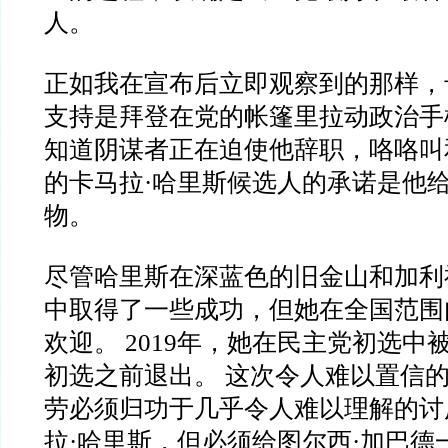
人。
正如我在宣布后立即观察到的那样，
支持是拜登在党的帐篷里拉动政治手
知道阴谋者正在迫使他辞职，咯咯叫
的卡马拉·哈里斯候选人的承诺是他
物。
尽管哈里斯在深蓝色的旧金山和加利
中取得了一些成功，但她在全国范围
欢迎。 2019年，她在民主党初选中
初选之前退出。 这次令人难以置信
劳必须归功于几乎令人难以理解的讨
拉·哈里斯，但必须给图尔西·加巴德