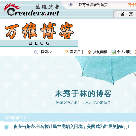
设万维读者为首页
万维
首 页
搜索>>
发表日志
控制面板
个人相册
木秀于林的博客
难消客气衰犹壮，不尽尘心老尚童
网络日志正文
夜壶当茶壶.卡马拉让民主党陷入困境；美国成为世界笑柄ing！