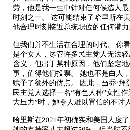
劳，他是我一生中针对任何候选人最
时刻之一。 这可能结束了哈里斯在
他合理时刻接近总统职位的任何潜力
但我们并不生活在合理的时代。 你看
是个女人，尽管许多民主党人无法轻
含义，但出于某种原因，他们坚定地
事，值得他们投票。 她也不是白人
赋予了额外的优点。 因此，当乔·拜登
民主党人选择一名“有色人种”女性作
大压力”时，她令人难以置信的不讨
哈里斯在2021年初确实和美国人度了
她的支持率从未超过50%，但当时