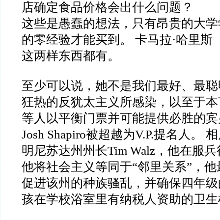
店确定食品价格会出什么问题？
这些是愚蠢的想法，只有昂贵的大学
的零经验才能买到。 卡马拉·哈里斯（Kama
这两样东西都有。
至少可以说，她不是我们最好、最聪
狂热的反犹太主义所感染，以至于本
等人以平衡门票并可能提供必胜的宾
Josh Shapiro被超越为V.P.提名人
明尼苏达州州长Tim Walz，他在服
他将社会主义等同于“邻里关系”，
促进该州的种族骚乱，并确保四年级
孩在学校浴室里有纳税人资助的卫生