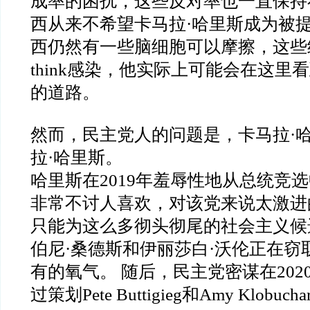
成率的困扰，这些反对率也一直保持
西从来不希望卡马拉·哈里斯成为被
西仍然有一些脑细胞可以摩擦，这些细
think感染，他实际上可能会在这里
的道路。
然而，民主党人的问题是，卡马拉·
拉·哈里斯。
哈里斯在2019年羞辱性地从总统竞
非常不讨人喜欢，对该党来说太激进
只能为这么多彻头彻尾的社会主义候
伯尼·桑德斯和伊丽莎白·沃伦正在窃
有的氧气。 随后，民主党密谋在202
过策划Pete Buttigieg和Amy Klob