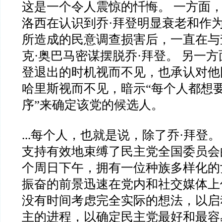
这是一个令人震惊的忏悔。 一方面
洛西在认识到乔·拜登明显衰老和作
所造成的民意调查损害后，一直在与
克·奥巴马密谋摆脱乔·拜登。 另一
登退出的时机视而不见，也承认对他
哈里斯视而不见，暗示“每个人都想
序”来确定该党的候选人。
...每个人，也就是说，除了乔·拜登
支持有效地束缚了民主党全国委员会
个周日下午，拥有一位种族多样化的
振奋的前景迅速在党内和社交媒体上
没有时间考虑完全实际的想法，以启
主的进程，以确定民主党最好和最容