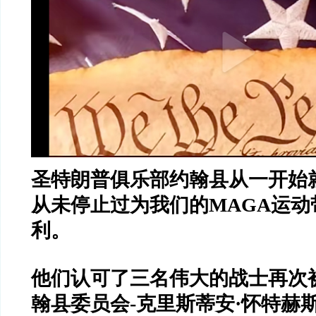
圣特朗普俱乐部约翰县从一开始
从未停止过为我们的MAGA运动
利。
他们认可了三名伟大的战士再次
翰县委员会-克里斯蒂安·怀特赫