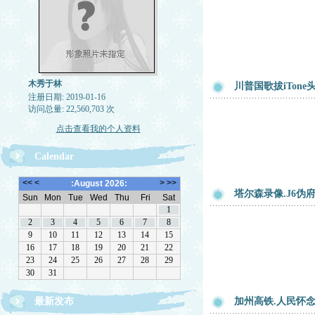
木秀于林
川普国歌拔iTon
注册日期: 2019-01-16
访问总量: 22,560,703 次
点击查看我的个人资料
Calendar
塔尔森录像.J6伪
最新发布
加州高铁.人民怀