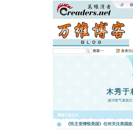
搜索>>
发表日
木秀于
难消客气衰犹壮
网络日志正文
《民主党憎恨美国》任何关注美国政