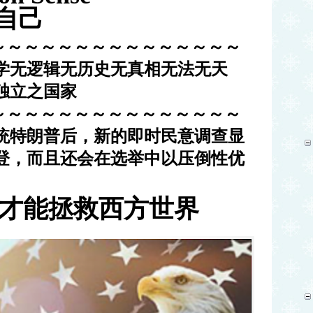
自己
～～～～～～～～～～～～～～～
学无逻辑无历史无真相无法无天
独立之国家
～～～～～～～～～～～～～～～
统特朗普后，新的即时民意调查显
登，而且还会在选举中以压倒性优
才能拯救西方世界