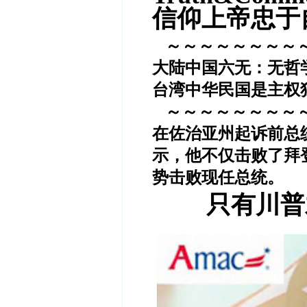
信仰上帝忠于
～～～～～～～～
大陆中国六无：无哲
台湾中华民国是主权
～～～～～～～～
在佐治亚州起诉前总
示，他不仅击败了拜
势击败现任总统。
只有川普