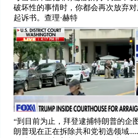
破坏性的事情时，你都会再次放弃对
起诉书。查理
·
赫特
“
到目前为止，拜登逮捕特朗普的企
朗普现在正在拆除共和党初选领域
....