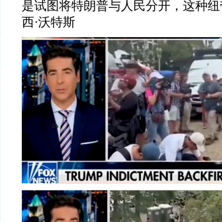
是试图将特朗普与人民分开，这种纽
西
·
沃特斯