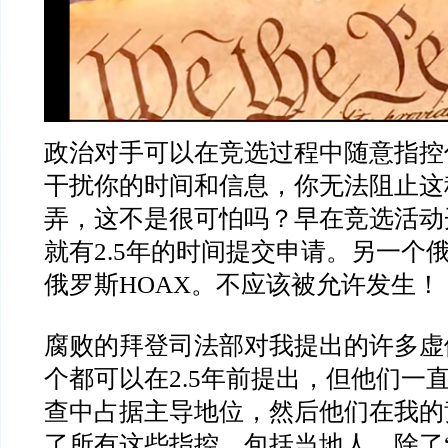
政治对手可以在竞选过程中随意指控
干扰你的时间和信息，你无法阻止这
弄，这不是很可怕吗？早在竞选活动
就有
2.5
年的时间提交申请。另一个
俄罗斯
HOAX
。不应该被允许发生！
腐败的拜登司法部对我提出的许多虚
个都可以在
2.5
年前提出，但他们一
查中占据主导地位，然后他们在我的
了所有这些指控，包括当地人。除了