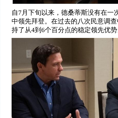
自
7
月下旬以来，德桑蒂斯没有在一
中领先拜登。在过去的八次民意调查
持了从
4
到
6
个百分点的稳定领先优势