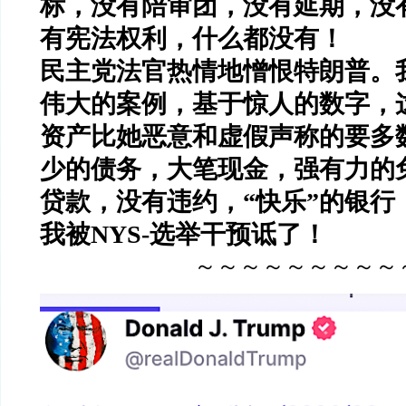
标，没有陪审团，没有延期，没
有宪法权利，什么都没有！
民主党法官热情地憎恨特朗普。
伟大的案例，基于惊人的数字，
资产比她恶意和虚假声称的要多
少的债务，大笔现金，强有力的
贷款，没有违约，
“
快乐
”
的银行
我被
NYS-
选举干预诋了！
～～～～～～～～～