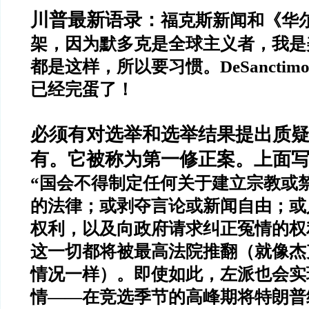
川普最新语录：
福克斯新闻和《华
架，因为默多克是全球主义者，我是
都是这样，所以要习惯。
DeSanctimo
已经完蛋了！
必须有对选举和选举结果提出质
有。它被称为第一修正案。上面
“
国会不得制定任何关于建立宗教或
的法律；或剥夺言论或新闻自由；或
权利，以及向政府请求纠正冤情的权
这一切都将被最高法院推翻（就像杰
情况一样）。即使如此，左派也会实
情
——
在竞选季节的高峰期将特朗普