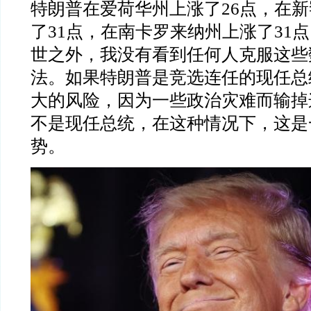
特朗普在爱荷华州上涨了
26
点，在新
了
31
点，在南卡罗来纳州上涨了
31
点
世之外，我没有看到任何人克服这些
法。如果特朗普是竞选连任的现任总
大的风险，因为一些政治灾难而输掉
不是现任总统，在这种情况下，这是
势。