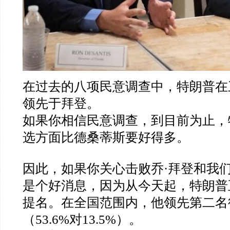
在过去的八项民意调查中，特朗普在
领先于拜登。
如果你相信民意调查，到目前为止，
选方面比德桑蒂斯要好得多。
因此，如果你关心击败乔
·
拜登和我
是个好消息，因为从今天起，特朗普
提名。在全国范围内，他领先第二名
（
53.6%
对
13.5%
）。