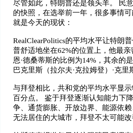
尽管如此，特朗普还是领头羊。 民
的快照，在选举前一年，很多事情可
就是今天的现状：
RealClearPolitics的平均水平让特
普舒适地坐在62%的位置上，他最
恩·德桑蒂斯的比例为14%，其余的
巴克里斯（拉尔夫·克拉姆登）·克里
与拜登相比，共和党的平均水平显示
百分点。 鉴于拜登逐渐认知能力下
争、通货膨胀、开放边界、能源依赖
无法居住的大城市，拜登不太可能改