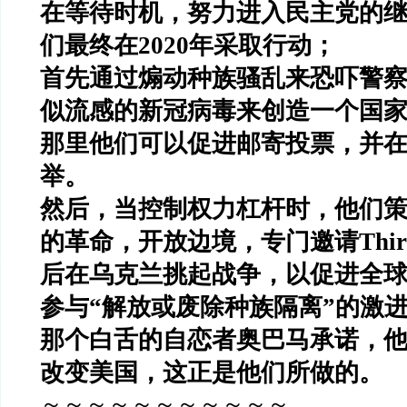
在等待时机，努力进入民主党的
们最终在2020年采取行动；
首先通过煽动种族骚乱来恐吓警
似流感的新冠病毒来创造一个国
那里他们可以促进邮寄投票，并
举。
然后，当控制权力杠杆时，他们
的革命，开放边境，专门邀请Thi
后在乌克兰挑起战争，以促进全
参与“解放或废除种族隔离”的激
那个白舌的自恋者奥巴马承诺，
改变美国，这正是他们所做的。
～～～～～～～～～～～