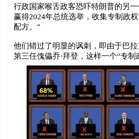
行政国家喉舌政客恐吓特朗普的另一
赢得2024年总统选举，收集专制政
配方。”
他们错过了明显的讽刺，即由于巴拉
第三任傀儡乔·拜登，这样一个“专制