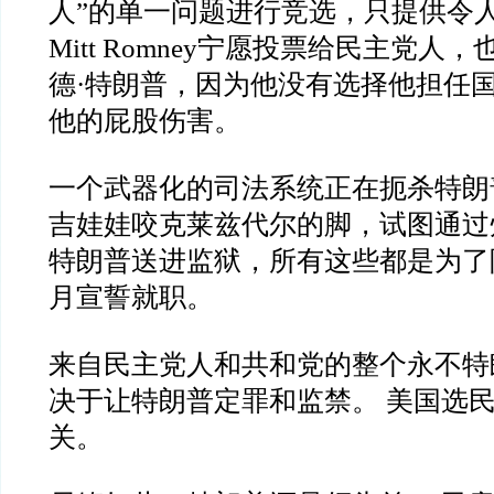
人”的单一问题进行竞选，只提供令
Mitt Romney宁愿投票给民主党人
德·特朗普，因为他没有选择他担任
他的屁股伤害。
一个武器化的司法系统正在扼杀特朗
吉娃娃咬克莱兹代尔的脚，试图通过
特朗普送进监狱，所有这些都是为了阻
月宣誓就职。
来自民主党人和共和党的整个永不特
决于让特朗普定罪和监禁。 美国选
关。