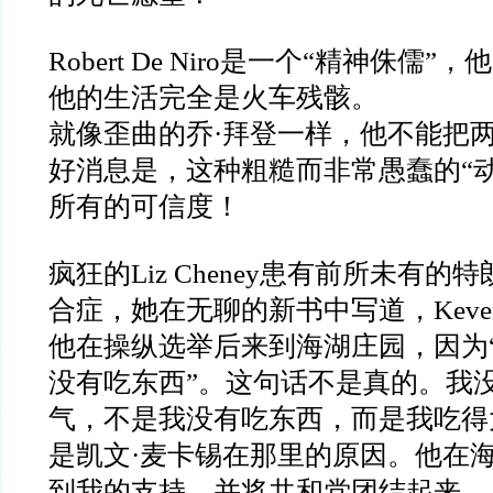
Robert De Niro是一个“精神侏儒
他的生活完全是火车残骸。
就像歪曲的乔·拜登一样，他不能把
好消息是，这种粗糙而非常愚蠢的“
所有的可信度！
疯狂的Liz Cheney患有前所未有
合症，她在无聊的新书中写道，Keven M
他在操纵选举后来到海湖庄园，因为
没有吃东西”。这句话不是真的。我
气，不是我没有吃东西，而是我吃得
是凯文·麦卡锡在那里的原因。他在
到我的支持，并将共和党团结起来—