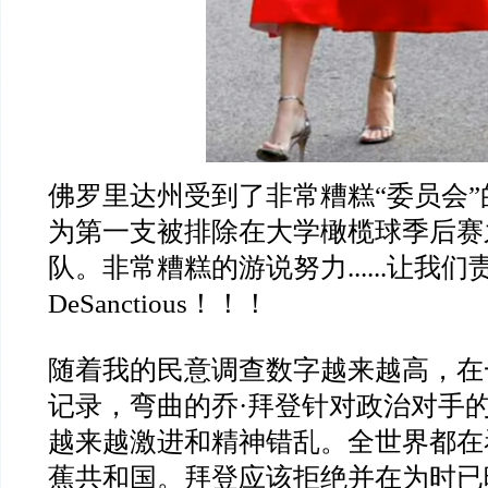
佛罗里达州受到了非常糟糕“委员会
为第一支被排除在大学橄榄球季后赛
队。非常糟糕的游说努力......让我们
DeSanctious！！！
随着我的民意调查数字越来越高，在
记录，弯曲的乔·拜登针对政治对手
越来越激进和精神错乱。全世界都在
蕉共和国。拜登应该拒绝并在为时已