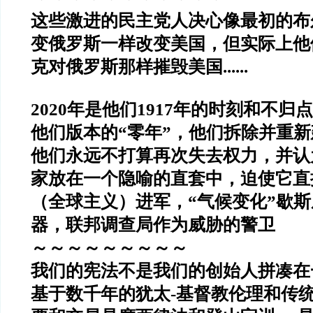
这些激进的民主党人决心像最初的布
变俄罗斯一样改变美国，但实际上他
克对俄罗斯那样摧毁美国......
2020年是他们1917年的时刻和不归
他们版本的“零年”，他们拆除并重
他们永远不打算再次失去权力，并认
家放在一个隐喻的直套中，迫使它直
（全球主义）进军，“气候变化”歇
器，联邦调查局作为威胁的警卫
～～～～～～～～～
我们的宪法不是我们的创始人拼凑在
基于数千年的犹太-基督教伦理和传统