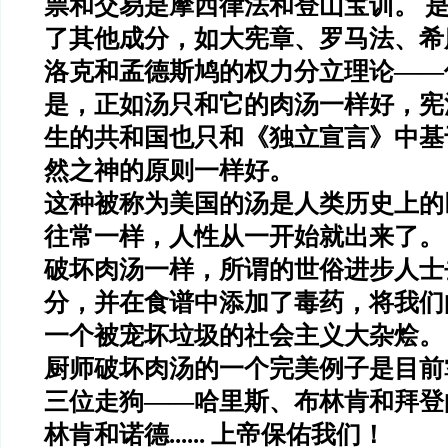
票和交易是摩西律法和登山宝训。 
了其他成分，如大宪章、罗马法、希
洛克和孟德斯鸠的权力分立理论——
是，正如汤只和它的肉汤一样好，宪
生的共和国也只和《独立宣言》中基
然之神的原则一样好。
这种被称为美国的汤是人类历史上的
往常一样，人性从一开始就出来了。
破坏肉汤一样，所谓的世俗进步人士
分，并在食谱中添加了毒药，将我们
一个被宠坏垃圾的社会主义大杂烩。
厨师破坏肉汤的一个完美例子是目前
三位走狗——哈里斯、布林肯和拜登
林肯和诺德...... 上帝保佑我们！