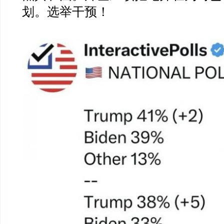
划。选举干预！