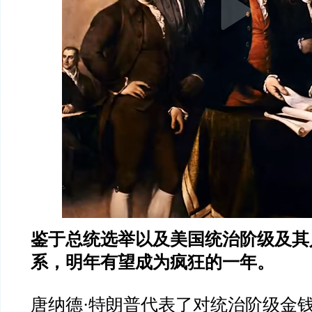
鉴于总统选举以及美国统治阶级及其
系，明年有望成为疯狂的一年。
唐纳德·特朗普代表了对统治阶级金