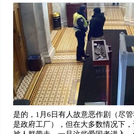
是的，
1
月
6
日有人故意恶作剧（尽管
是政府工厂），但在大多数情况下，