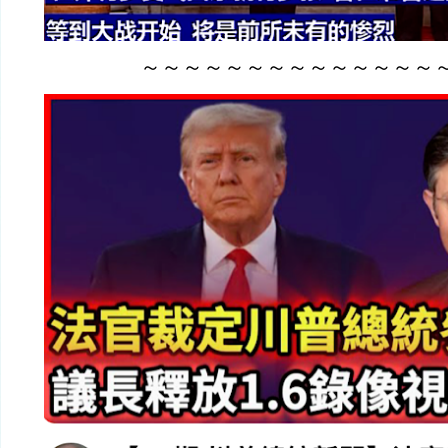
～～～～～～～～～～～～～～