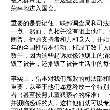
被人群带走，一旦这些爱国者进入，
荣幸地进入国会。
重要的是要记住，联邦调查局和司法
一点。然而，真相并没有阻止他们。
朗普、他的支持者和共和党人，开始
年的全国性猎巫行动，摧毁了数千人
数千，因为这些起诉就像池塘上的涟
毁了被告，还摧毁了被告生活中的每
事实上，猎巫对我们腐败的司法部和
重要，以至于他们愿意释放一个特别
者（甚至按照儿童猥亵者的标准），
并濒临起诉的人，这样他们就可以专