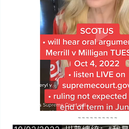
～～～～～～～～～～