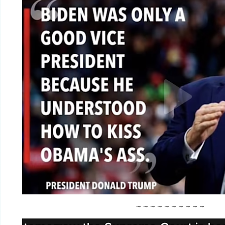
～～～～～～～～～～