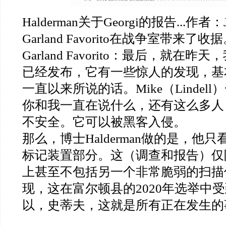
Halderman
关于
Georgi
的报告
...
作者：
Garland Favorito
在战争室带来了收据
Garland Favorito
：最后，就在昨天，
已经发布，它有一些惊人的发现，基
一直以来所说的话。
Mike
（
Lindell
）
你和我一直在说什么，还有这么多人
不安全。它可以被黑客入侵。
那么，博士
Halderman
做的是，他只
标记装置部分。这（调查和报告）仅
上甚至不包括另一个非常脆弱的扫描
现，这在富尔顿县的
2020
年选举中受
以，史蒂夫，这就是所有正在发生的