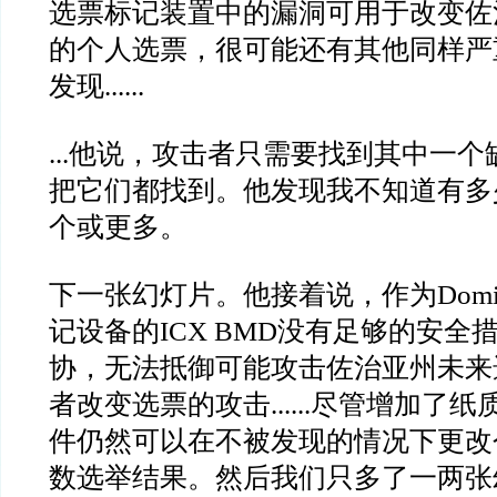
选票标记装置中的漏洞可用于改变佐
的个人选票，很可能还有其他同样严
发现
......
...
他说，攻击者只需要找到其中一个
把它们都找到。他发现我不知道有多
个或更多。
下一张幻灯片。他接着说，作为
Domi
记设备的
ICX BMD
没有足够的安全
协，无法抵御可能攻击佐治亚州未来
者改变选票的攻击
......
尽管增加了纸
件仍然可以在不被发现的情况下更改
数选举结果。然后我们只多了一两张