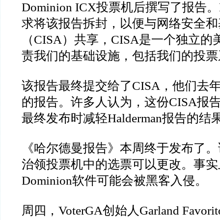
Dominion ICX
投票机后撰写了报告。
求将该报告拆封，以便与网络安全和
（
CISA
）共享，
CISA
是一个独立的
责我们的基础设施，包括我们的投票
该报告最终提交给了
CISA
，他们去
的报告。许多人认为，这份
CISA
报
最终发布时减轻
Halderman
报告的结
《哈尔德曼报告》本周终于发布了。
治领投票机中的选票可以更改。事实
Dominion
软件可能会被黑客入侵。
周四，
VoterGA
创始人
Garland Favorit