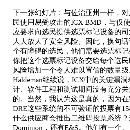
下一张幻灯片：与佐治亚州一样，对
民使用易受攻击的
ICX BMD
，与仅
应要求向选民提供选票标记设备的司
大大放大了安全风险。因此，换句话
个有障碍的选民，他们需要选票标记
你把这个选票标记设备交给每个选民
风险增加一个令人难以置信的数量级
Haldeman
继续说，
ICX
中的关键漏洞
计、软件工程和测试期间没有充分关
的。当然，我认为这是真的，因为在
DRE
这些系统的不可验证的投票有
15
什么供应商会推出二维码投票系统？
Dominion
，还有
E&S
。他们有一个。