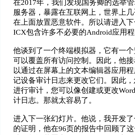
在
2017
年，我们发现国务卿的选举管
服务器，暴露在互联网上，世界上几
在上面放置恶意软件。所以请进入下
ICX
包含许多不必要的
Android
应用程
他谈到了一个终端模拟器，它有一个
可以覆盖所有访问控制。因此，他接
以通过在屏幕上的文本编辑器应用程
记设备审计日志来更改它们。因此，
进行审计，您可以像创建或更改
Wor
计日志。那就太容易了。
进入下一张幻灯片。他说，我开发了
的证明，他在
96
页的报告中回顾了这