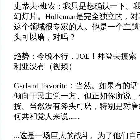
史蒂夫
·
班农：我只是想确认一下。
幻灯片。
Holleman
是完全独立的，对
这个领域很专家的人。他是一个主题
头可以磨，对吗？
趋势：今晚不行，
JOE
！拜登去摸索
利亚没有（视频）
Garland Favorito
：当然。如果有的话
倾向于民主党一方。但正如你所说，
授。当然没有斧头可磨，特别是对唐
何共和党人来说
......
...
这是一场巨大的战斗。为了他们自