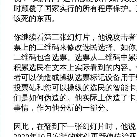
时颠覆了国家实行的所有程序保护。
该死的东西。
你继续看第三张幻灯片，他说攻击者
票上的二维码来修改选民选择。如你
二维码包含选票。选票从二维码中累
积累选民在文本上实际看到的内容。
者可以伪造或操纵选票标记设备用于
投票站和您可以操纵的选民的智能卡
们是如何伪造的。他实际上伪造了卡
事情，作为他分析的一部分。
因此，在翻到下一张幻灯片时，他说
2020
年
10
月安装的软件更新使佐治亚