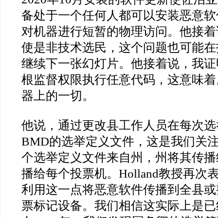
备处于一个任何人都可以安装恶意软
对机器进行短暂的物理访问。他接着
使是非技术选民，这个问题也可能在
继续下一张幻灯片。他接着说，我证
根监督权限执行任意代码，这意味着
器上的一切。
他说，通过更改县工作人员在每次选
BMD
的选举定义文件，这是我们关
个选举定义文件来自州，州将其传播
播给每个投票机。
Holland
教授再次
利用这一点将恶意软件传播到全县或
票标记设备。我们相信这实际上是已