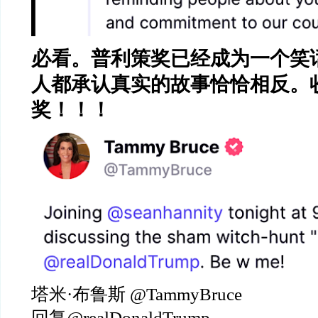
必看。普利策奖已经成为一个笑
人都承认真实的故事恰恰相反。
奖！！！
塔米
·
布鲁斯
@TammyBruce
回复
@realDonaldTrump