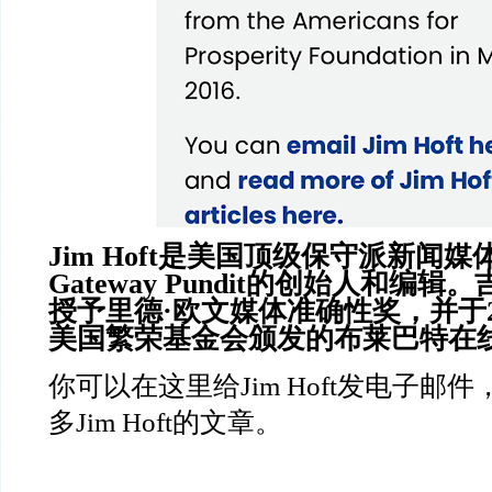
Jim Hoft
是美国顶级保守派新闻媒
Gateway Pundit
的创始人和编辑。
授予里德
·
欧文媒体准确性奖，并于
美国繁荣基金会颁发的布莱巴特在
你可以在这里给
Jim Hoft
发电子邮件
多
Jim Hoft
的文章。