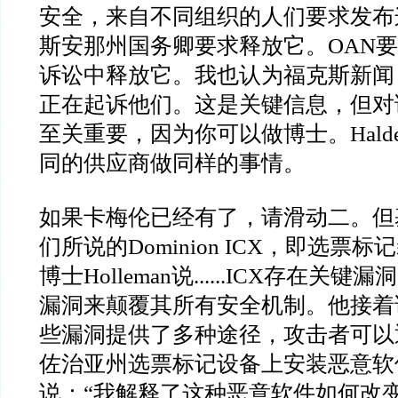
安全，来自不同组织的人们要求发布
斯安那州国务卿要求释放它。
OAN
要
诉讼中释放它。我也认为福克斯新闻
正在起诉他们。这是关键信息，但对
至关重要，因为你可以做博士。
Hald
同的供应商做同样的事情。
如果卡梅伦已经有了，请滑动二。但
们所说的
Dominion ICX
，即选票标记
博士
Holleman
说
......ICX
存在关键漏洞
漏洞来颠覆其所有安全机制。他接着
些漏洞提供了多种途径，攻击者可以
佐治亚州选票标记设备上安装恶意软
说：
“
我解释了这种恶意软件如何改