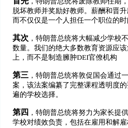
首先
，特朗普总统将废除教师任期
脱坏教师并奖励好教师。薪酬和晋升
而不仅仅是一个人担任一个职位的时
其次
，特朗普总统将大幅减少学校
数量。我们的绝大多数教育资源应该
上，而不是制造臃肿
DEI
官僚机构
第三
，特朗普总统将敦促国会通过
案，该法案编纂了完整课程透明度的
遍的学校选择。
第四
，特朗普总统将努力为家长提
学校对绩效负责，包括在雇用和解雇