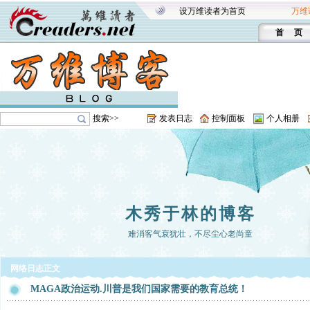
设万维读者为首页
万维
首 页
搜索>>
发表日志
控制面板
个人相册
木秀于林的博客
难消客气衰犹壮，不尽尘心老尚童
网络日志正文
MAGA政治运动.川普是我们国家需要的教育总统！