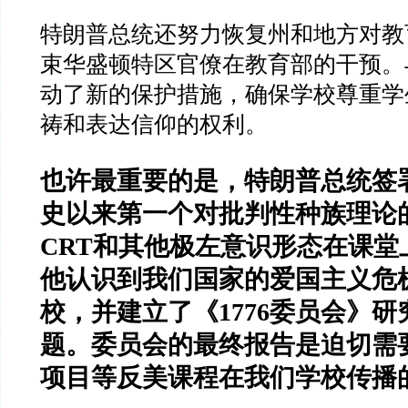
特朗普总统还努力恢复州和地方对教
束华盛顿特区官僚在教育部的干预。
动了新的保护措施，确保学校尊重学
祷和表达信仰的权利。
也许最重要的是，特朗普总统签
史以来第一个对批判性种族理论
CRT
和其他极左意识形态在课堂
他认识到我们国家的爱国主义危
校，并建立了《
1776
委员会》研
题。委员会的最终报告是迫切需
项目等反美课程在我们学校传播