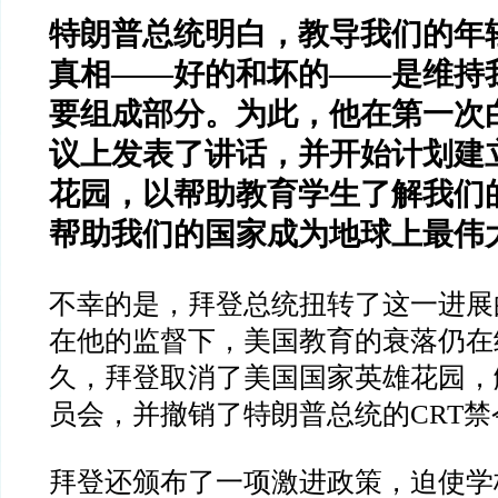
特朗普总统明白，教导我们的年
真相
——
好的和坏的
——
是维持
要组成部分。为此，他在第一次
议上发表了讲话，并开始计划建
花园，以帮助教育学生了解我们
帮助我们的国家成为地球上最伟
不幸的是，拜登总统扭转了这一进展
在他的监督下，美国教育的衰落仍在
久，拜登取消了美国国家英雄花园，
员会，并撤销了特朗普总统的
CRT
禁
拜登还颁布了一项激进政策，迫使学