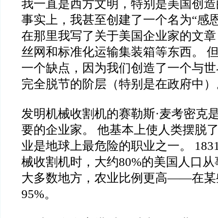
我一直是西方文明，特别是美国创造
事实上，我甚至创建了一个名为“感
在那里我写了关于美国企业家的文章
丝网和标准化运输集装箱等东西。 
一个缺点，因为我们创造了一个与世
完全脱节的阶层（特别是在政府中）
发明机械收割机的赛勒斯·麦考密克
要的企业家。 他基本上使人类摆脱
业是地球上最危险的职业之一。 183
械收割机时，大约80%的美国人口
大多数地方，农业比例更高——在某
95%。