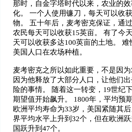
那时，自金字塔时代以来，农业的效
化。 一个人使用镰刀，每天可以收
物。 五十年后，麦考密克保证，通
农民每天可以收获15英亩。 有了今
天可以收获多达100英亩的土地。 难
美国人口在农场种植。
麦考密克之所以如此重要，不是因为
因为他释放了大部分人口，让他们出
险的事情。 随着这一转变，19世纪
期望值开始飙升。 1800年，平均预
欧洲平均寿命为33岁，美国紧随其后。
界平均水平上升到32个，但在欧洲跃
国跃升到47个。