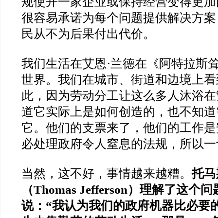
规使开一家企业或保持经营变得更加
很容易承诺为每个问题提供解决方案
民从不为后果付出代价。
我们生活在艾恩·兰德在《阿特拉斯
世界。我们在城市、街道和边境上看
此，因为劳动分工让这么多人沐浴在
道它实际上是如何创造的，也不知道
它。他们的支票来了，他们的工作是
必处理政府令人窒息的法规，所以一
当然，这不好，事情越来越糟。
托马
（Thomas Jefferson）理解了这个
说：“我认为我们的政府机器比必要