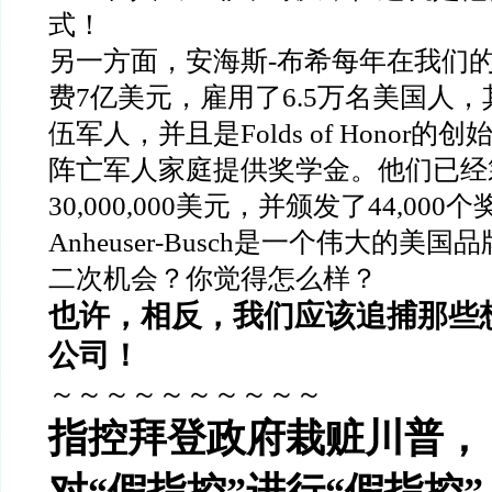
式！
另一方面，安海斯-布希每年在我们
费7亿美元，雇用了6.5万名美国人，其
伍军人，并且是Folds of Honor
阵亡军人家庭提供奖学金。他们已经
30,000,000美元，并颁发了44,000
Anheuser-Busch是一个伟大的美
二次机会？你觉得怎么样？
也许，相反，我们应该追捕那些
公司！
～～～～～～～～～～
指控拜登政府栽赃川普，
对“假指控”进行“假指控”