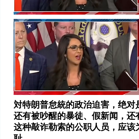
対特朗普怠統的政治迫害，绝对
还有被吵醒的暴徒、假新闻，还
这种敲诈勒索的公职人员，应该
耻。