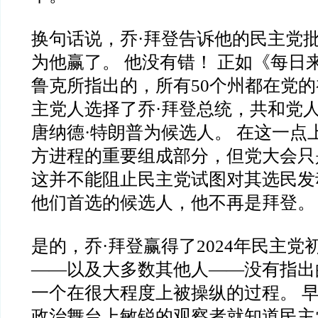
换句话说，乔·拜登告诉他的民主党批
为他赢了。 他没有错！ 正如《每日
鲁克所指出的，所有50个州都在党的
主党人选择了乔·拜登总统，共和党
唐纳德·特朗普为候选人。 在这一点
方进程的重要组成部分，但党大会只
这并不能阻止民主党试图对其选民发
他们首选的候选人，他不再是拜登。
是的，乔·拜登赢得了2024年民主党
——以及大多数其他人——没有指出
一个在很大程度上被操纵的过程。 早在
政治舞台上敏锐的观察者就知道民主