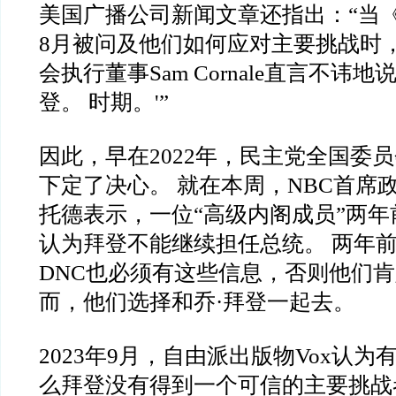
美国广播公司新闻文章还指出：“当《
8月被问及他们如何应对主要挑战时
会执行董事Sam Cornale直言不讳
登。 时期。'”
因此，早在2022年，民主党全国委
下定了决心。 就在本周，NBC首席
托德表示，一位“高级内阁成员”两
认为拜登不能继续担任总统。 两年前是
DNC也必须有这些信息，否则他们肯
而，他们选择和乔·拜登一起去。
2023年9月，自由派出版物Vox认为
么拜登没有得到一个可信的主要挑战者