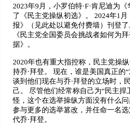
2023年9月，小罗伯特·F·肯尼迪为
了《民主党操纵初选》。 2024年1
报》（见此处以避免付费墙）刊登了Jim 
《民主党全国委员会挑战者如何为拜
据》。
2020年也有重大指控称，民主党操
持乔·拜登。 现在，谁是美国真正的“
谈到他们现在与乔·拜登的立场时，
己。 尽管他们经常称自己为“民主捍
怪，这个在选举操纵方面没有什么问
参与更多的选举篡改，并任命一名选
代乔·拜登。