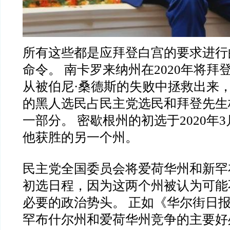
所有这些都是应拜登白宫的要求进行
命令。 南卡罗来纳州在2020年将拜
从被伯尼·桑德斯的失败中拯救出来
的黑人选民占民主党选民和拜登先生
一部分。 密歇根州的初选于2020年3
他获胜的另一个州。
民主党全国委员会将爱荷华州和新罕
初选日程，因为这两个州被认为可能
必要的政治势头。 正如《华尔街日
罕布什尔州和爱荷华州竞争的主要好