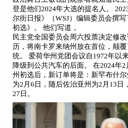
登是他们2024年大选的提名人。 20
尔街日报》（WSJ）编辑委员会撰
初选》。 他们写道，
民主党全国委员会周六投票决定修改
历，将南卡罗来纳州放在首位，颠覆
统。 爱荷华州党团会议自1972年以
降级到公共汽车的后面。 在2024年
州初选后，新订单将是：新罕布什尔
为2月6日，随后佐治亚州为2月13日
27日。