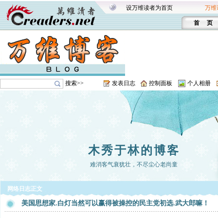
设万维读者为首页
万维
首 页
搜索>>
发表日志
控制面板
个人相册
木秀于林的博客
难消客气衰犹壮，不尽尘心老尚童
网络日志正文
美国思想家.白灯当然可以赢得被操控的民主党初选.武大郎嘛！