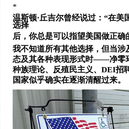
*
温斯顿·丘吉尔曾经说过：“在美
选择
后，你总是可以指望美国做正确
我不知道所有其他选择，但当涉
态及其各种表现形式时——净零
种族理论、反殖民主义、DEI招
国家似乎确实在逐渐清醒过来。