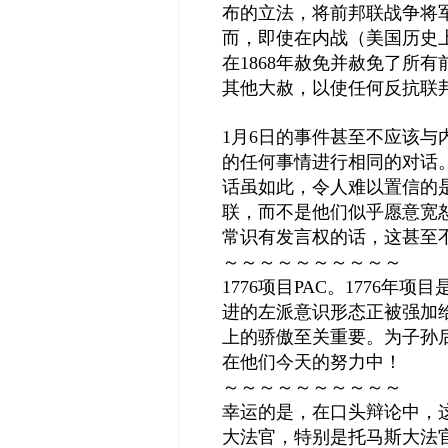
布的立法，将前邦联战争将
而，即使在内战（美国历史
在1868年赦免并赦免了所
其他大赦，以使任何反抗联
1月6日的事件甚至不应该
的任何事情进行相同的对话
话虽如此，令人难以置信的
联，而不是他们似乎愿意宽
常识有发言权的话，这甚至
～～～～～～～～～～
1776项目PAC。1776
进的左派意识形态正被强加
上的骄傲至关重要。为子孙后
在他们今天的努力中！
～～～～～～～～～～
幸运的是，在口头辩论中，
大法官，特别是托马斯大法