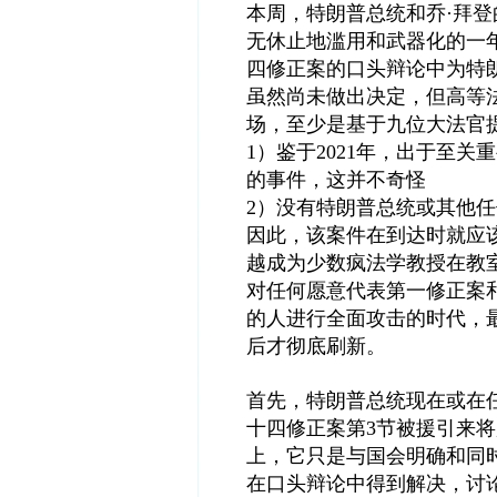
本周，特朗普总统和乔·拜
无休止地滥用和武器化的一
四修正案的口头辩论中为特
虽然尚未做出决定，但高等
场，至少是基于九位大法官
1）鉴于2021年，出于至
的事件，这并不奇怪
2）没有特朗普总统或其他任
因此，该案件在到达时就应
越成为少数疯法学教授在教
对任何愿意代表第一修正案
的人进行全面攻击的时代，
后才彻底刷新。
首先，特朗普总统现在或在任
十四修正案第3节被援引来将
上，它只是与国会明确和同
在口头辩论中得到解决，讨