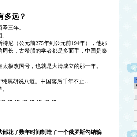
有多远？
绍圣三年。
祖。
特尼（公元前275年到公元前194年），他那
的周长，古希腊的学者都是多面手，中国是秦
皇太极改国号，也就是大清成立的那一年。
”纯属胡说八道。中国落后千年不止…
学。
～～～～～～～～
法部花了数年时间制造了一个俄罗斯勾结骗