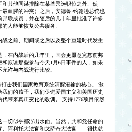
军和其他同谋排除在某些民选职位之外。然
上最血腥的冲突）之后，安德鲁·约翰逊总统也
有前邦联成员，并在随后的几十年里批准了许多
邦的人能够恢复公共服务。
与内战之前、期间或之后以及整个重建时代发生
。
是，在内战后的几年里，国会更愿意宽恕前邦
恕和原谅那些参与今天1月6日事件的人，如果
不允许与内战进行比较。
年项目是打击我们国家教育系统清醒灌输的核心。 激
给我们的孩子，我们促进爱国主义和美国历史
代带来真正变化的教训。 支持1776项目依然
这一切似乎都浮出水面。当然，共和党任命的
官、阿利托大法官和戈萨奇大法官——很快就