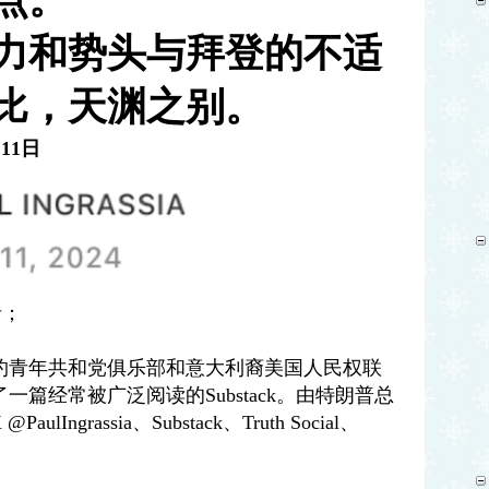
力和势头与拜登的不适
比，天渊之别。
月11日
者；
约青年共和党俱乐部和意大利裔美国人民权联
篇经常被广泛阅读的Substack。由特朗普总
aulIngrassia、Substack、Truth Social、
。