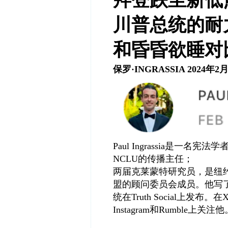
川普总统的耐
和昏昏欲睡对
保罗·INGRASSIA 2024年2
Paul Ingrassia是一名宪法学
NCLU的传播主任；
两届克莱蒙特研究员，是纽
盟的顾问委员会成员。他写了一
统在Truth Social上发布。在X @P
Instagram和Rumble上关注他