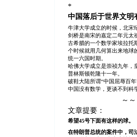
*
中国
落后于世界文明
牛津大学成立的时候，北宋
剑桥是南宋的嘉定二年元太
古希腊的一个数学家埃拉托斯
个时候就用几何算出来地球
统一六国时期。
哈佛大学成立是崇祯九年，
普林斯顿乾隆十一年。
破鞋大陆所谓“中国屈辱百年
中国没有数学，更谈不到科
～～
文章提要：
希望45号下面有这样的球。
在特朗普总统的案件中，司