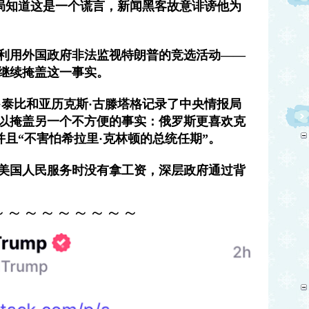
局知道这是一个谎言，新闻黑客故意诽谤他为
局利用外国政府非法监视特朗普的竞选活动——
员继续掩盖这一事实。
·泰比和亚历克斯·古滕塔格记录了中央情报局
”以掩盖另一个不方便的事实：俄罗斯更喜欢克
并且“不害怕希拉里·克林顿的总统任期”。
为美国人民服务时没有拿工资，深层政府通过背
～～～～～～～～～