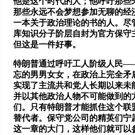
他是这个时代的人；他呼吁那些
那些永远不会梦想参加无聊的经
一本关于政治理论的书的人。尽
库知识分子阶层自封为官方保守
但这是一件好事。
特朗普通过呼吁工人阶级人民
—
忘的男男女女，在政治上完全矛
实现了主流共和党人长期以来未
并以其他政治人物不可能做到的
们。只有特朗普才能抓住这个联
替代者。保守党公司的精英们宁
这一章的大门，这样他们就可以