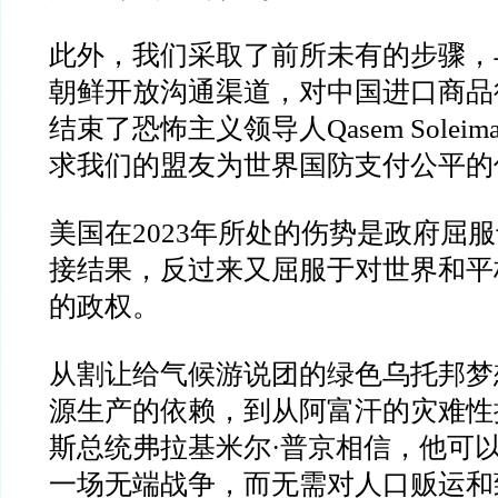
此外，我们采取了前所未有的步骤，
朝鲜开放沟通渠道，对中国进口商品
结束了恐怖主义领导人
Qasem Soleima
求我们的盟友为世界国防支付公平的
美国在
2023
年所处的伤势是政府屈服
接结果，反过来又屈服于对世界和平
的政权。
从割让给气候游说团的绿色乌托邦梦
源生产的依赖，到从阿富汗的灾难性
斯总统弗拉基米尔
·
普京相信，他可
一场无端战争，而无需对人口贩运和