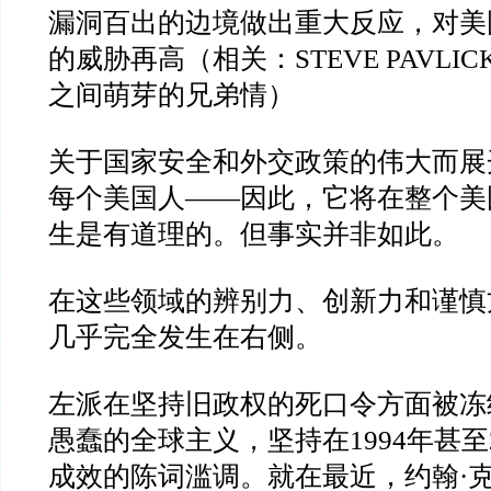
漏洞百出的边境做出重大反应，对美
的威胁再高（相关：
STEVE PAVLIC
之间萌芽的兄弟情）
关于国家安全和外交政策的伟大而展
每个美国人
——
因此，它将在整个美
生是有道理的。但事实并非如此。
在这些领域的辨别力、创新力和谨慎
几乎完全发生在右侧。
左派在坚持旧政权的死口令方面被冻
愚蠢的全球主义，坚持在
1994
年甚至
成效的陈词滥调。就在最近，约翰
·