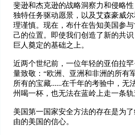
斐逊和杰克逊的战略洞察力和侵略性
独特任务驱动愿景，以及艾森豪威尔
理谨慎。现在，布什在告知美国参与
己的位置。即使我们创造了新的共识
巨人奠定的基础之上。
近两个世纪前，一位年轻的亚伯拉罕
量致敬：
“
欧洲、亚洲和非洲的所有
所有的宝藏
......
在千年的考验中，无
州喝一杯，也无法在蓝岭上走一条轨
美国第一国家安全方法的存在是为了
由的美国的信心。