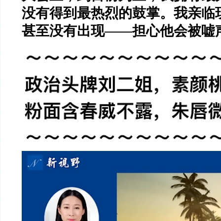
没有得到最热烈的鼓掌。我亲临
甚至没有出现
——
担心他会被嘘