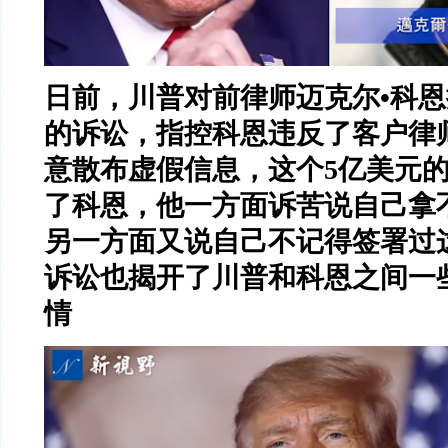
日前，川普对前律师迈克尔
•
科恩
的诉讼，指控科恩违反了客户律
意散布虚假信息，这个
5
亿美元
了科恩，他一方面诉苦说自己拿
另一方面又说自己不记得签署过
诉讼也揭开了川普和科恩之间一
情