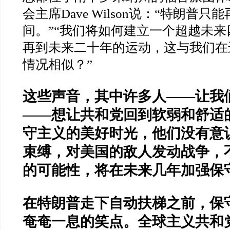
会主席
Dave Wilson
说：
“
特朗普只能
间。
”“
我们将如何建立一个超越未来
再到未来二十年的运动，这与我们在
情况相似？
”
这些声音，其中许多人
——
让我
——
想让共和党回到软弱和舒适
守主义的美好时光，他们没有意
束缚，对美国的敌人发动战争，
的可能性，将在未来几年加强保
在特朗普走下自动扶梯之前，保
奄奄一息的笑点。全球主义共和