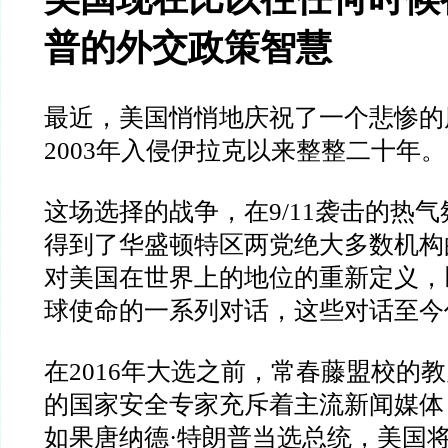
普的外交政策智慧
最近，美国悄悄地庆祝了一个悲惨的
2003
年入侵伊拉克以来整整二十年。
这场选择的战争，在
9/11
袭击的热气
得到了华盛顿特区两党绝大多数机构
对美国在世界上的地位的重新定义，
球使命的一系列对话，这些对话至今
在
2016
年大选之前，常春藤盟校的教
的国家安全专家充斥着主流新闻媒体
如果唐纳德
·
特朗普当选总统，美国