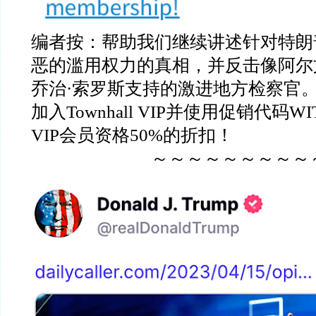
编者按：帮助我们继续讲述针对特朗
恶的滥用权力的真相，并反击像阿尔
乔治
·
索罗斯支持的激进地方检察官
加入
Townhall VIP
并使用促销代码
WI
VIP
会员资格
50%
的折扣！
～～～～～～～～～