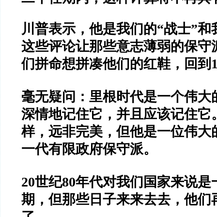
川普表示，他是我们的
“
战士
”
和
这些评论让那些意志薄弱的保守
们拼命想拼凑他们的红鞋，回到
毫无疑问：里根时代是一个伟大
深情地记住它，并且应该记住它
样，远非完美，但他是一位伟大
一代有限政府保守派。
20
世纪
80
年代对我们国家来说是
期，但那些日子来来去去，他们
了。