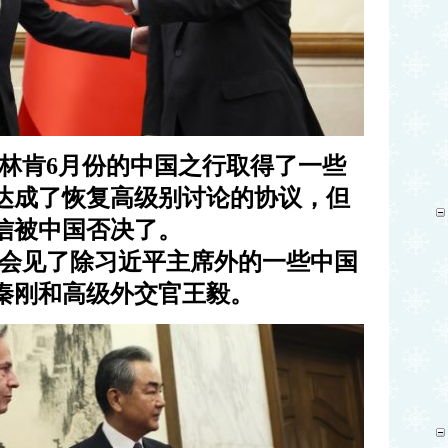
林肯
6
月份的中国之行取得了一些
达成了恢复高级别讨论的协议，但
信被中国否决了。
会见了除习近平主席外的一些中国
秦刚和高级外交官王毅。