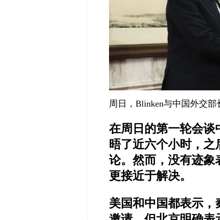
周日，
Blinken
与中国外交部
在周日的第一轮会谈
晤了近六个小时，之
论。然而，没有迹象
更接近于解决。
美国和中国都表示，
邀请，但北京明确表