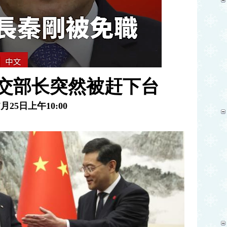
交部长突然被赶下台
7
月
25
日上午
10:00