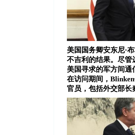
美国国务卿安东尼
·
布
不吉利的结果。尽管
美国寻求的军方间通
在访问期间，
Blinken
官员，包括外交部长