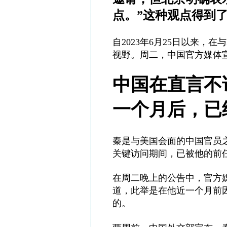
点。
”
这种观点得到
自
2023
年
6
月
25
日以来，在与
视野。周二，中国官方媒体
中国在直言不
一个月后，已
秦是与美国会面的中国官员
关键访问期间，已被他的前
在周二晚上的公告中，官方
道，此举是在他近一个月前
的。