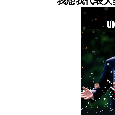
我想我代表大