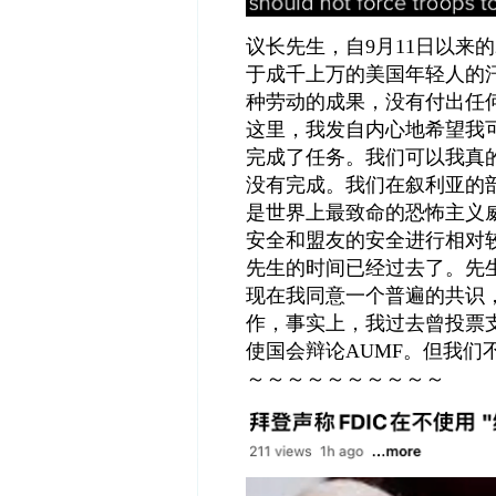
议长先生，自
9
月
11
日以来的
于成千上万的美国年轻人的
种劳动的成果，没有付出任
这里，我发自内心地希望我
完成了任务。我们可以我真
没有完成。我们在叙利亚的
是世界上最致命的恐怖主义
安全和盟友的安全进行相对
先生的时间已经过去了。先
现在我同意一个普遍的共识
作，事实上，我过去曾投票
使国会辩论
AUMF
。但我们
～～～～～～～～～～