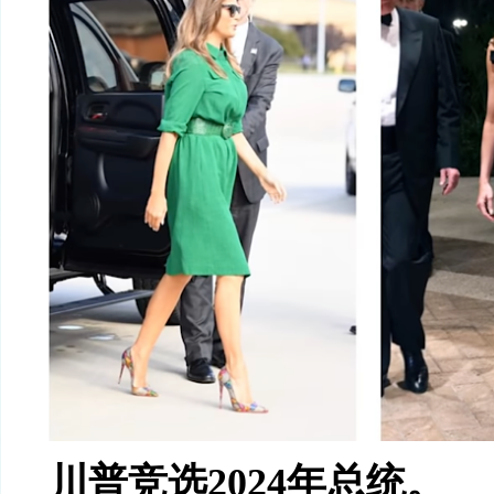
川普竞选
2024
年总统。