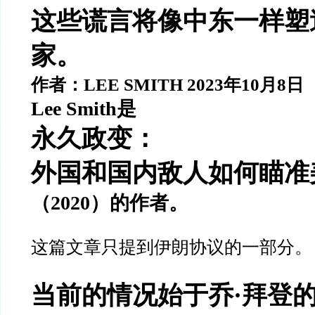
这些谎言将像中东一样塑
家。
作者：
LEE SMITH 2023
年
10
月
8
日
Lee Smith
是
永久政变：
外国和国内敌人如何瞄准
（
2020
）的作者。
这篇文章只提到伊朗协议的一部分。
当前的情况始于乔
·
拜登