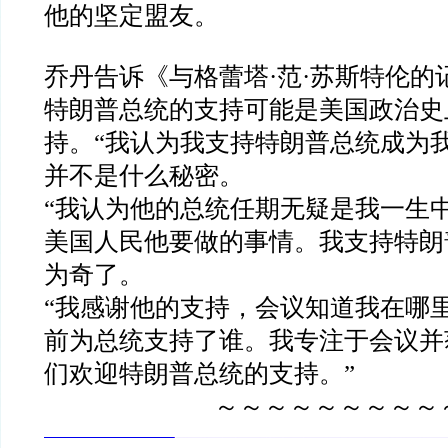
他的坚定盟友。
乔丹告诉《与格蕾塔
·
范
·
苏斯特伦的
特朗普总统的支持可能是美国政治史
持。
“
我认为我支持特朗普总统成为
并不是什么秘密。
“
我认为他的总统任期无疑是我一生
美国人民他要做的事情。我支持特朗
为奇了。
“
我感谢他的支持，会议知道我在哪
前为总统支持了谁。我专注于会议并
们欢迎特朗普总统的支持。
”
～～～～～～～～～