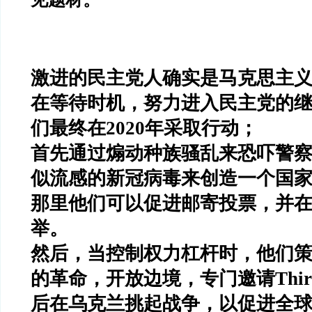
激进的民主党人确实是马克思主
在等待时机，努力进入民主党的
们最终在
2020
年采取行动；
首先通过煽动种族骚乱来恐吓警
似流感的新冠病毒来创造一个国
那里他们可以促进邮寄投票，并
举。
然后，当控制权力杠杆时，他们
的革命，开放边境，专门邀请
Thi
后在乌克兰挑起战争，以促进全