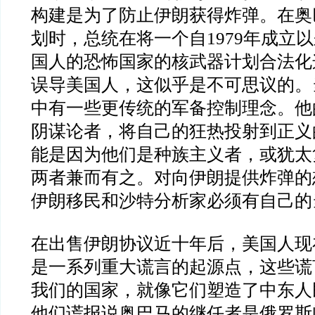
构建是为了防止伊朗获得炸弹。在奥
划时，总统在将一个自
1979
年成立以
国人的恐怖国家的核武器计划合法化
误导美国人，这似乎是不可思议的。
中有一些更传统的军备控制理念。他
阴谋论者，将自己的狂热投射到正义
能是因为他们是种族主义者，或犹太
两者兼而有之。对向伊朗提供炸弹的
伊朗移民和沙特分析家必须有自己的
在出售伊朗协议近十年后，美国人现
是一系列重大谎言的起源点，这些谎
我们的国家，就像它们塑造了中东人
他们谎报说奥巴马的继任者是俄罗斯