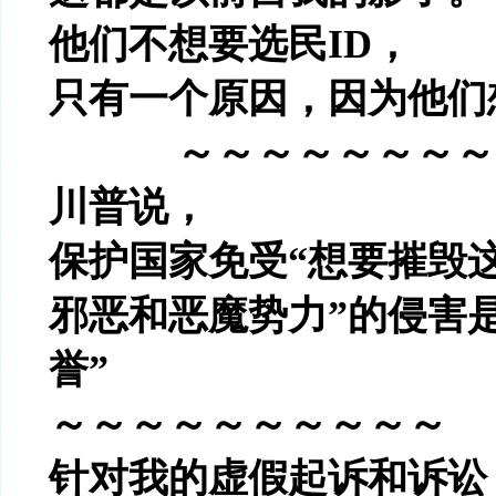
他们不想要选民
ID
，
只有一个原因，因为他们
～～～～～～～～
川普说，
保护国家免受
“
想要摧毁
邪恶和恶魔势力
”
的侵害
誉
”
～～～～～～～～～～
针对我的虚假起诉和诉讼