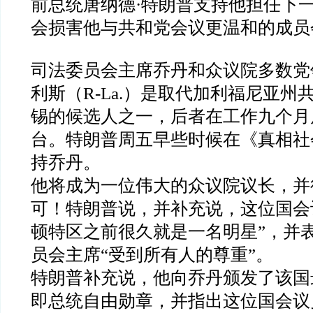
前总统唐纳德
·
特朗普支持他担任下
会损害他与共和党会议更温和的成员
司法委员会主席乔丹和众议院多数党
利斯（
R-La.
）是取代加利福尼亚州
锡的候选人之一，后者在工作九个月
台。特朗普周五早些时候在《真相社
持乔丹。
他将成为一位伟大的众议院议长，并
可！特朗普说，并补充说，这位国会
顿特区之前很久就是一名明星
”
，并
员会主席
“
受到所有人的尊重
”
。
特朗普补充说，他向乔丹颁发了该国
即总统自由勋章，并指出这位国会议