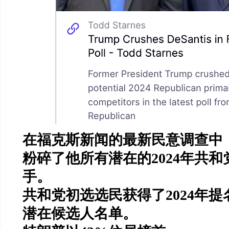
在福克斯新闻的最新民意调查中
粉碎了他所有潜在的
2024
年共和
手。
共和党初选选民获得了
2024
年提
潜在候选人名单。