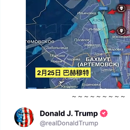
～～～～～～～～～