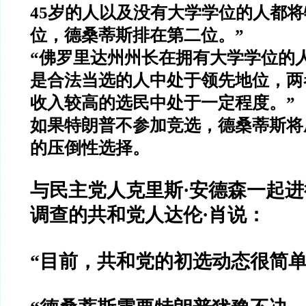
45
岁的人以及没有大学学位的人都将
位，德桑蒂斯排在第二位。
”
“
佛罗里达州州长在拥有大学学位的
是合法当选的人中处于领先地位，两
收入较高的选民中处于一定程度。
”
如果特朗普不参加竞选，德桑蒂斯将
的压倒性选择。
与民主党人克里斯
·
安德森一起进
调查的共和党人达伦
·
肖说：
“
目前，共和党的初选动态很简