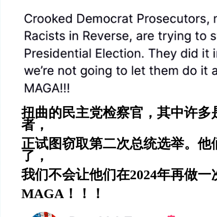
扭曲的民主党检察官，其中许多
者，
正试图窃取第二次总统选举。他们
了，
我们不会让他们在2024年再做一
MAGA！！！