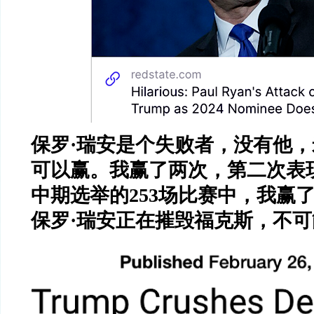
保罗
·
瑞安是个失败者，没有他，
可以赢。我赢了两次，第二次表
中期选举的
253
场比赛中，我赢
保罗
·
瑞安正在摧毁福克斯，不可