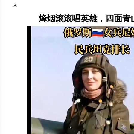
*
烽烟滚滚唱英雄，四面青