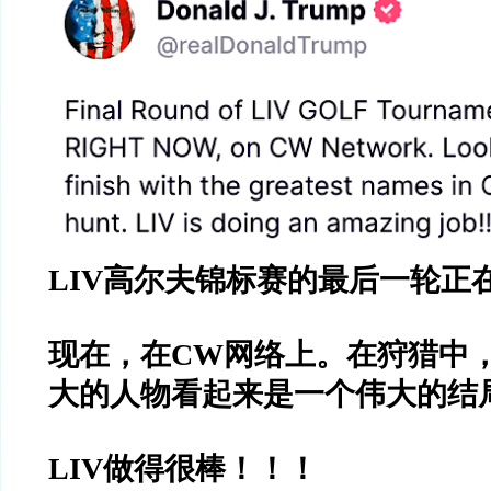
LIV
高尔夫锦标赛的最后一轮正
现在，在
CW
网络上。在狩猎中
大的人物看起来是一个伟大的结
LIV
做得很棒！！！