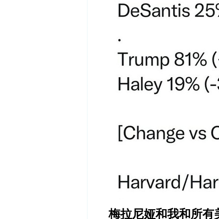
梅拉尼娅和我和所有