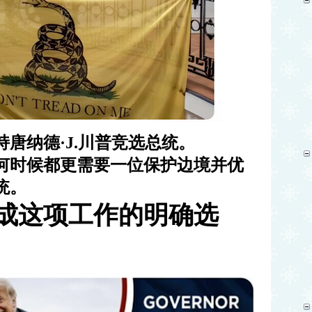
唐纳德·J.川普竞选总统。
何时候都更需要一位保护边境并优
统。
成这项工作的明确选