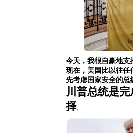
今天，我很自豪地支持
现在，美国比以往任
先考虑国家安全的总
川普总统是完
择
。