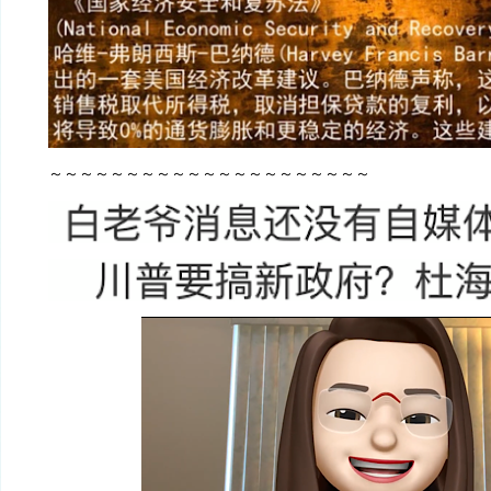
～～～～～～～～～～～～～～～～～～～～～