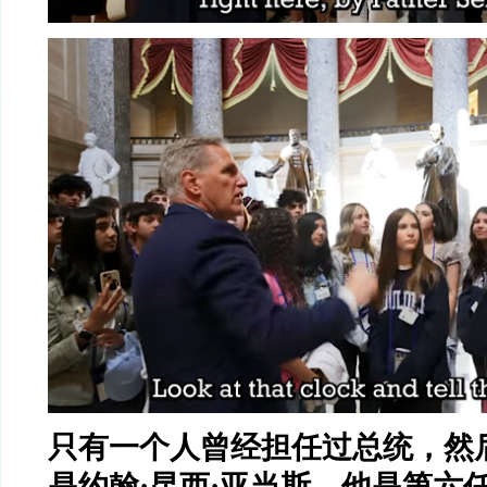
只有一个人曾经担任过总统，然
是约翰
·
昆西
·
亚当斯。他是第六