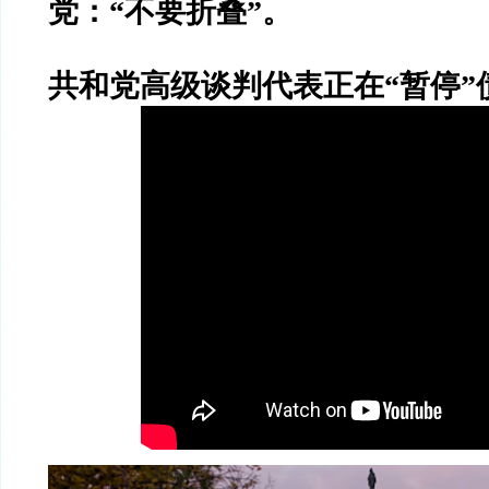
党：
“
不要折叠
”
。
共和党高级谈判代表正在
“
暂停
”