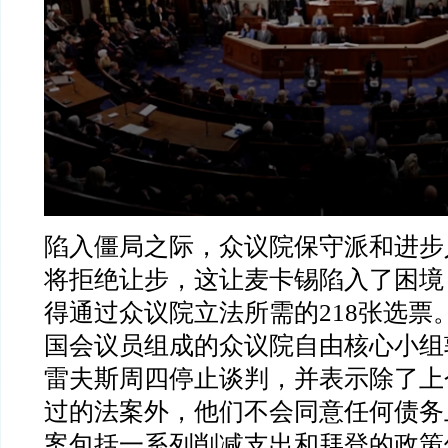
陷入僵局之际，众议院保守派和进步
将拒绝让步，这让麦卡锡陷入了困境
得通过众议院立法所需的
218
张选票
国会议员组成的众议院自由核心小组
雷夫斯周四停止谈判，并表示除了上
过的法案外，他们不会同意任何债务
案包括一系列削减支出和拜登的政策