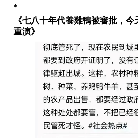
*
《七八十年代養雞鴨被審批，今
重演》