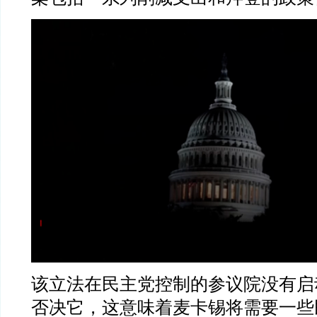
该立法在民主党控制的参议院没有启
否决它，这意味着麦卡锡将需要一些