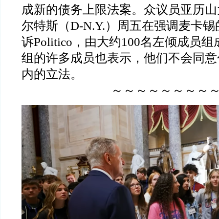
成新的债务上限法案。众议员亚历山
尔特斯（
D-N.Y.
）周五在强调麦卡锡
诉
Politico
，由大约
100
名左倾成员组
组的许多成员也表示，他们不会同意
内的立法。
～～～～～～～～