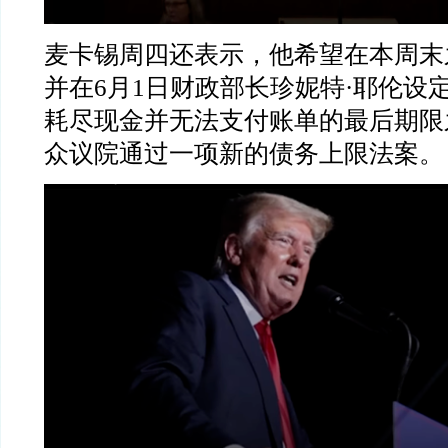
麦卡锡周四还表示，他希望在本周末
并在
6
月
1
日财政部长珍妮特
·
耶伦设
耗尽现金并无法支付账单的最后期限
众议院通过一项新的债务上限法案。