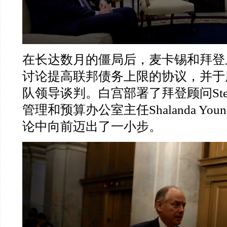
在长达数月的僵局后，麦卡锡和拜登
讨论提高联邦债务上限的协议，并于
队领导谈判。白宫部署了拜登顾问
St
管理和预算办公室主任
Shalanda You
论中向前迈出了一小步。