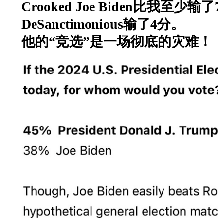
Crooked Joe Biden
比我至少输了
DeSanctimonious
输了
4
分。
他的
“
竞选
”
是一场彻底的灾难！