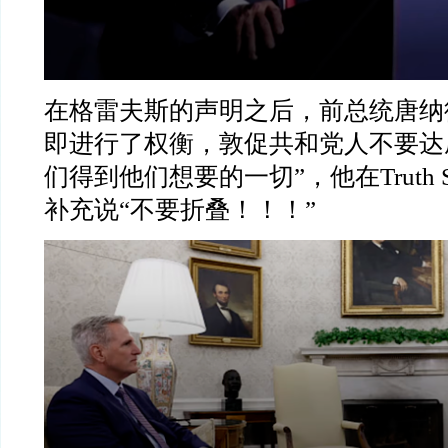
在格雷夫斯的声明之后，前总统唐纳
即进行了权衡，敦促共和党人不要达
们得到他们想要的一切
”
，他在
Truth 
补充说
“
不要折叠！！！
”