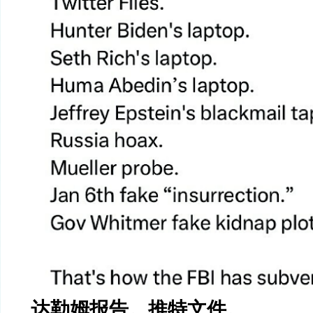
达勒姆报告。推特文件。