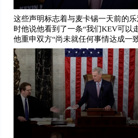
这些声明标志着与麦卡锡一天前的乐
时他说他看到了一条
“
我们
KEV
可以
他重申双方
“
尚未就任何事情达成一