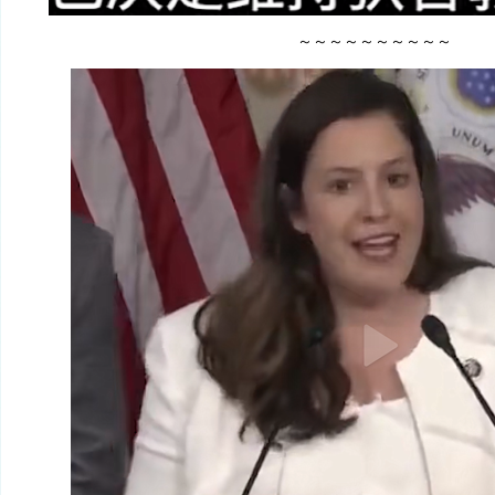
～～～～～～～～～～