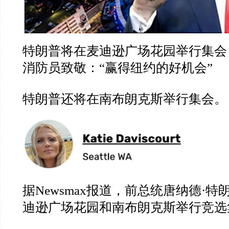
特朗普将在麦迪逊广场花园举行集会
消防员致敬：“赢得纽约的好机会”
特朗普还将在南布朗克斯举行集会。
据Newsmax报道，前总统唐纳德·
迪逊广场花园和南布朗克斯举行竞选