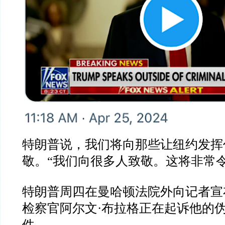
特朗普说，我们将向那些让纽约发挥
敬。“我们向很多人致敬。这将非常令
特朗普周四在曼哈顿法院外向记者宣
检察官阿尔文·布拉格正在起诉他的
件。