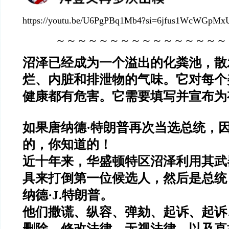
https://youtu.be/U6PgPBq1Mb4?si=6jfus1WcWGpMx
～～～～～～～～～～～～～～～～
沼泽已经成为一个溢出的化粪池，散
烂、内脏和排泄物的气味。它对每个
健康都有危害。它需要填写并宣布为
如果唐纳德·特朗普再次当选总统，
的，你知道的！
近十年来，华盛顿特区沼泽利用其武
具来打倒第一位候选人，然后是总统
纳德·J.特朗普。
他们撒谎、纵容、弹劾、起诉、起诉
删除、修改法律、无视法律，以及直