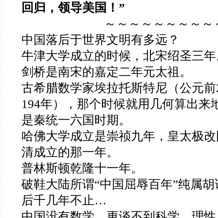
回归，领导美国！”
～～～～～～～～～
中国落后于世界文明有多远？
牛津大学成立的时候，北宋绍圣三年
剑桥是南宋的嘉定二年元太祖。
古希腊数学家埃拉托斯特尼（公元前2
194年），那个时候就用几何算出来
是秦统一六国时期。
哈佛大学成立是崇祯九年，皇太极改
清成立的那一年。
普林斯顿乾隆十一年。
破鞋大陆所谓“中国屈辱百年”纯属
后千几年不止…
中国没有数学，更谈不到科学、理性