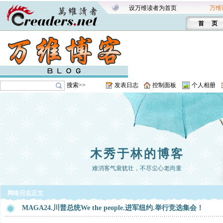
设万维读者为首页
万维
首 页
搜索>>
发表日志
控制面板
个人相册
木秀于林的博客
难消客气衰犹壮，不尽尘心老尚童
网络日志正文
MAGA24.川普总统We the people.进军纽约.举行竞选集会！