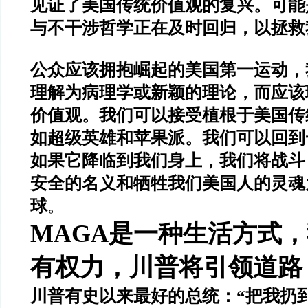
见证了美国传统价值观的复兴。可能
与不干涉哲学正在及时回归，以拯救
公众应该拥抱崛起的美国第一运动，
理解为病理学或新颖的理论，而应该
价值观。我们可以接受植根于美国传
如超级英雄和苹果派。我们可以回到
如果它降临到我们身上，我们将战斗
安全的名义和牺牲我们美国人的灵魂
球
。
MAGA是一种生活方式
有权力，川普将引领道路
川普有史以来最好的总统：
“把我扔