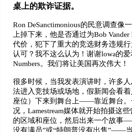
桌上的欺诈证据。
Ron DeSanctimonious的民意调
上掉下来，他是否通过为Bob Vander 
代价，犯下了重大的竞选财务违规行
认可？我不这么认为！谢谢lowa的爱和
Numbers。我们将让美国再次伟大！
很多时候，当我发表演讲时，许多人
法进入竞技场或场地，假新闻会看着
座位）下来到舞台上——靠近舞台。
况，Lamestream媒体就开始拍摄
的区域和座位，然后出来一个故事—
没有满员”或“特朗普没有出售”——