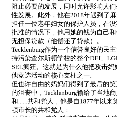
阻止必要的发展，同时允许影响人们
性发展。此外，他在2018年遇到了
担任一位老年妇女的保护人员，在没
批准的情况下，他用她的钱为自己和
无担保贷款（他偿还了贷款）。
Tecklenburg作为一个信誉良好的
持污染查尔斯顿学校的整个DEI、LGB
SEL疯狂。这就是为什么他把攻击妈
他竞选活动的核心支柱之一。
但也许自由的妈妈们得到了最后的笑
的沮丧中，Tecklenburg输给了当
和......共和党人，他是自1877年
顿市长的共和党人：