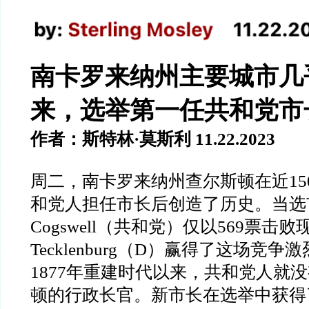
南卡罗来纳州主要城市几乎
来，选举第一任共和党市
作者：斯特林·莫斯利 11.22.2023
周二，南卡罗来纳州查尔斯顿在近15
和党人担任市长后创造了历史。当选市长W
Cogswell（共和党）仅以569票击败
Tecklenburg（D）赢得了这场竞
1877年重建时代以来，共和党人就
顿的行政长官。新市长在选举中获得了