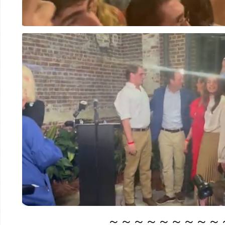
～～～～～～～～～