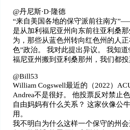
@丹尼斯·D·隆德
“来自美国各地的保守派前往南方”
是从加利福尼亚州向东前往亚利桑那
为，那些从蓝色州转向红色州的人正
色”政治。 我对此提出异议。 我知
福尼亚州搬到亚利桑那州，我们都投
@Bill53
William Cogswell最近的（2022）
Andrea不是很好。 他投票反对禁
自由妈妈有什么关系？ 这家伙像公
用。
我不明白为什么这样一个保守的州会