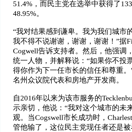
51.4%，而民主党在选举中获得了13
48.95%。
“我对结果感到谦卑。我为我们城市
我不得不说谢谢，谢谢，谢谢！”据Fip
Cogwell告诉支持者。然后，他强
统一人物，并解释说：“如果你不投
得你作为下一任市长的信任和尊重。”Co
名州众议院代表和房地产开发商。
自2016年以来为该市服务的Tecklen
示亲切，他说：“我对这个城市的未
观。当Cogswell市长成功时，Charle
管他输了，这位民主党现任者还是被