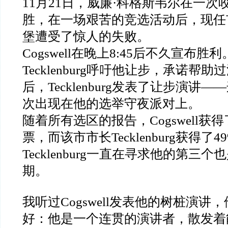
11月21日，威廉·科格斯韦尔在一次
胜，在一场艰苦的竞选活动后，现任
堡遭受了惊人的失败。
Cogswell在晚上8:45后不久宣布胜利
Tecklenburg呼吁他让步，承诺帮
后，Tecklenburg发表了让步演讲
次出现在他的选举守夜派对上。
随着所有选区的报告，Cogswell获得
票，而该市市长Tecklenburg获得了
Tecklenburg一直在寻求他的第三
期。
我听过Cogswell发表他的树桩演讲
好：他是一个连贯的演讲者，散发着