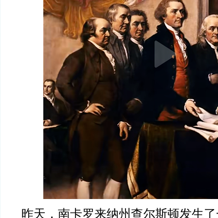
昨天，南卡罗来纳州查尔斯顿发生了