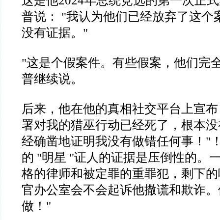
这是他
2024
年总统竞选的第一次正式
普说：
"
我认为他们已经放弃了这个
没有证据。
"
"
这是个假案件。有些假案，他们完
普继续说。
后来，他在他的真相社交平台上宣布
署对我的猎巫行动已经死了，根本没
经确凿地证明我没有做错任何事！
"
的
"
明星
"
证人的证据是压倒性的。
格的律师和被定罪的重罪犯，剩下的
官办公室会不会起诉他撒谎和欺诈。
做！
"