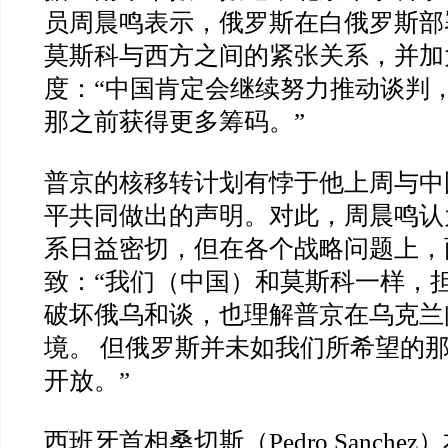
员周晨鸣表示，俄罗斯在白俄罗斯部
莫斯科与西方之间的紧张关系，并加
度：
“
中国肯定会继续努力推动谈判
那之前获得更多筹码。
”
普京的核移转计划有悖于他上周与中
平共同做出的声明。对此，周晨鸣认
系日益密切，但在各个战略问题上，
致：
“
我们（中国）和莫斯科一样，
破坏俄乌和谈，也理解普京在乌克兰
境。
但俄罗斯并未如我们所希望的
开放。
”
西班牙首相桑切斯（
Pedro Sanchez
）