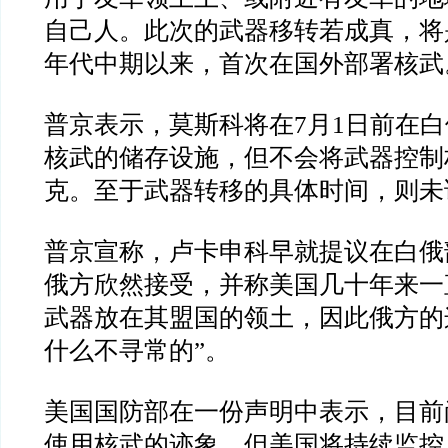
自己人。此次的武器移转若成真，将
年代中期以来，首次在国外部署核武
普京表示，莫斯科将在
7
月
1
日前在白
核武的储存设施，但不会将武器控制
克。至于武器转移的具体时间，则未
普京宣称，卢卡申科早就提议在白俄
俄方欣然接受，并称美国几十年来一
武器放在其盟国的领土，因此俄方的
什么不寻常的
”
。
美国国防部在一份声明中表示，目前
使用核武的迹象，但美国将持续监控