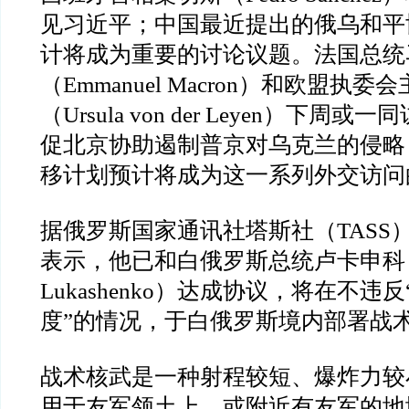
见习近平；中国最近提出的俄乌和平
计将成为重要的讨论议题。法国总统
（
Emmanuel Macron
）和欧盟执委会
（
Ursula von der Leyen
）下周或一同
促北京协助遏制普京对乌克兰的侵略
移计划预计将成为这一系列外交访问
据俄罗斯国家通讯社塔斯社（
TASS
表示，他已和白俄罗斯总统卢卡申科
Lukashenko
）达成协议，将在不违反
度
”
的情况，于白俄罗斯境内部署战
战术核武是一种射程较短、爆炸力较
用于友军领土上、或附近有友军的地