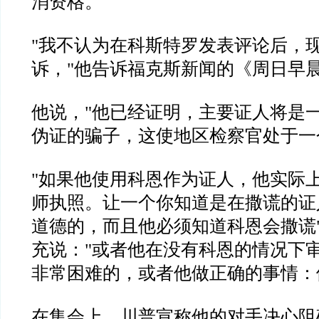
消资格。
"
我不认为在科斯特罗发表评论后，
诉，
"
他告诉福克斯新闻的《周日早
他说，
"
他已经证明，主要证人将是
伪证的骗子，这使地区检察官处于一
"
如果他使用科恩作为证人，他实际
师执照。让一个你知道是在撒谎的证
道德的，而且他必须知道科恩会撒谎
充说：
"
或者他在没有科恩的情况下
非常困难的，或者他做正确的事情：
在集会上，川普宣称他的对手决心阻