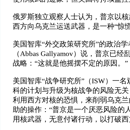
俄罗斯独立观察人士认为，普京以核
西方向乌克兰运送武器，是一种
“
惊
美国智库
“
外交政策研究所
”
的政治学
（
Abbas Gallyamov
）说，普京已经
战略：
“
这就是他摇摆不定的原因。
”
美国智库
“
战争研究所
”
（
ISW
）一名
科的计划与升级为核战争的风险无关
利用西方对核的恐惧，来削弱乌克兰
助的操作：
“
普京是一个厌恶风险的
用核武器，无意付诸行动，以打破西