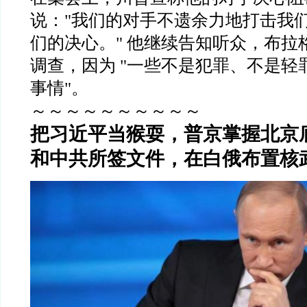
说：
"
我们的对手不遗余力地打击我
们的决心。
"
他继续告知听众，布拉
调查，因为
"
一些不是犯罪、不是轻
事情
"
。
～～～～～～～～～～
把习近平当猴耍，普京掌握北京
和中共所签文件，在白俄布置核