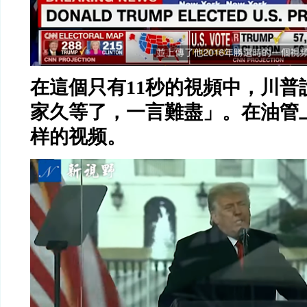
在這個只有
11
秒的視頻中，川普
家久等了，一言難盡」。在油管
样的视频。