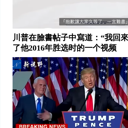
川普在臉書帖子中寫道：
“
我回
了他
2016
年胜选时的一个视频