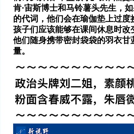
肯
·
宙斯博士和马铃薯头先生，如
的代词，他们会在瑜伽垫上过度
孩子们应该能够在课间休息时改
他们随身携带密封袋袋的羽衣甘
量。