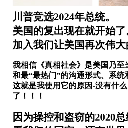
川普竞选
2024
年总统。
美国的复出现在就开始了
加入我们让美国再次伟大
我相信《真相社会》是美国乃至
和最
“
最热门
”
的沟通形式、系统
这就是我使用它的原因
-
没有什么
了！！！
因为操控和盗窃的
2020
总