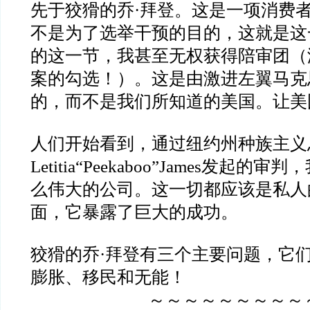
先于狡猾的乔
·
拜登。这是一项消费
不是为了选举干预的目的，这就是这
的这一节，我甚至无权获得陪审团（
案的勾选！）。这是由激进左翼马克
的，而不是我们所知道的美国。让美
人们开始看到，通过纽约州种族主义
Letitia“Peekaboo”James
发起的审判，
么伟大的公司。这一切都应该是私人
面，它暴露了巨大的成功。
狡猾的乔
·
拜登有三个主要问题，它
膨胀、移民和无能！
～～～～～～～～～