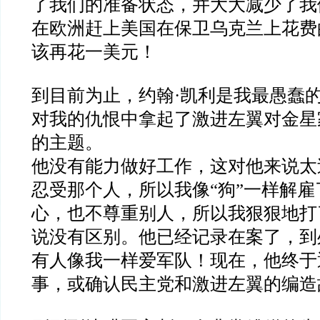
了我们的准备状态，并大大减少了我
在欧洲赶上美国在保卫乌克兰上花费
该再花一美元！
到目前为止，约翰
·
凯利是我最愚蠢
对我的仇恨中拿起了激进左翼对金星
的主题。
他没有能力做好工作，这对他来说太
忍受那个人，所以我像
“
狗
”
一样解雇
心，也不尊重别人，所以我狠狠地打
说没有区别。他已经记录在案了，到
有人像我一样爱军队！现在，他终于
事，或确认民主党和激进左翼的编造