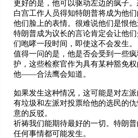
更好的是，他可以驱动左边的疯子。
白宫工作人员得知特朗普将成为他们
他们脸上的表情。很难说他们是恨他
特朗普成为议长的言论肯定会让他们
们咆哮一段时间，即使这不会发生。
值得一问的是，他是否会受到一些疯
护，这些检察官作为具有某种豁免权
他
——
合法鹰会知道。
如果发生这种情况，这可能是对左派
有垃圾和左派对投票给他的选民的仇
意的反驳。
祈祷我们能期待最好的一切。特朗普
任何事情都可能发生。