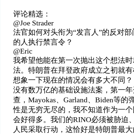
评论精选：
@Joe Strader
法官如何对头衔为
“
发言人
”
的反对部
的人执行禁言令？
@Eric
我希望他能在第一次抛出这个想法时
法。特朗普在拜登政府成立之初就有
想象一下现在的情况会有多大不同？
没有数万亿的基础设施法案，第一年
查，
Mayokas
、
Garland
、
Biden
等的
性是无穷无尽的，我不知道作为一个
会好得多。我们的
RINO
必须被胁迫
人民采取行动，这恰好是特朗普最大