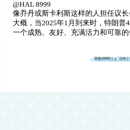
@HAL 8999
像乔丹或斯卡利斯这样的人担任议长
大概，当
2025
年
1
月到来时，特朗普
4
一个成熟、友好、充满活力和可靠的
浏览(6899)
(24)