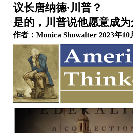
议长唐纳德
·川普
？
是的，川普说他愿意成为
作者：
Monica Showalter 2023
年
10