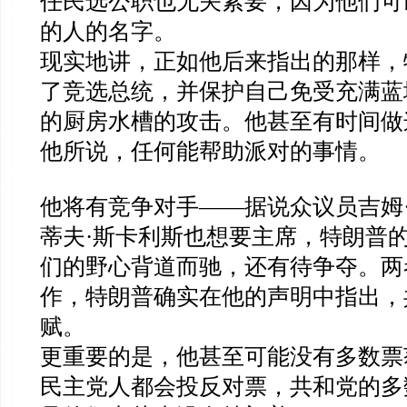
任民选公职也无关紧要，因为他们可
的人的名字。
现实地讲，正如他后来指出的那样，
了竞选总统，并保护自己免受充满蓝
的厨房水槽的攻击。他甚至有时间做
他所说，任何能帮助派对的事情。
他将有竞争对手
——
据说众议员吉姆
蒂夫
·
斯卡利斯也想要主席，特朗普
们的野心背道而驰，还有待争夺。两
作，特朗普确实在他的声明中指出，
赋。
更重要的是，他甚至可能没有多数票
民主党人都会投反对票，共和党的多