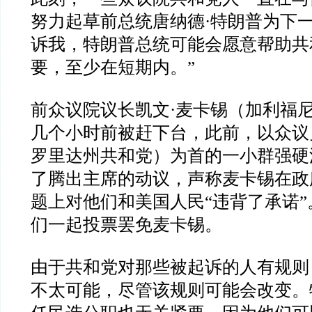
努力起草前总统唐纳德
·
特朗普为下
诉我，特朗普总统可能会愿意帮助共
要，至少在短期内。
”
前众议院议长凯文
·
麦卡锡（加利福
几个小时前被赶下台，此前，以众议
罗里达州共和党）为首的一小群强硬
了腾出主席的动议，声称麦卡锡在政
题上对他们和美国人民
“
违背了承诺
”
们一起投票罢免麦卡锡。
由于共和党对那些被起诉的人有规则
不太可能，尽管该规则可能会改变。