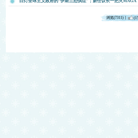
白灯全球主义政府的“伊斯兰恐惧症”；新任议长一把火MAGA
浏览(7311)
(1