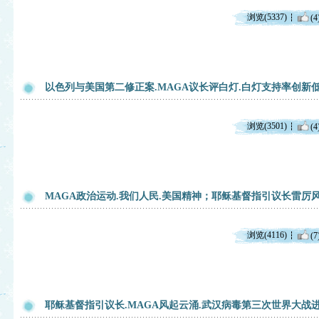
浏览(5337)
(4
以色列与美国第二修正案.MAGA议长评白灯.白灯支持率创新
浏览(3501)
(4
MAGA政治运动.我们人民.美国精神；耶稣基督指引议长雷厉
浏览(4116)
(7
耶稣基督指引议长.MAGA风起云涌.武汉病毒第三次世界大战