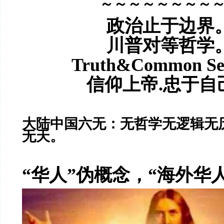
～～～～～～～～
政治止于边界
川普对等哲学
Truth&Common S
信仰上帝.忠于自
大陆中国六无：无哲学无逻辑无
无天。
“华人”伪概念，“海外华