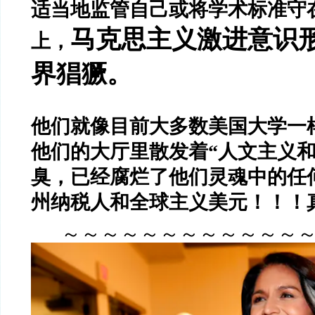
适当地监管自己或将学术标准守
马克思主义激进意识
上，
界猖獗。
他们就像目前大多数美国大学一样
他们的大厅里散发着“人文主义和
臭，已经腐烂了他们灵魂中的任
州纳税人和全球主义美元！！！
～～～～～～～～～～～～