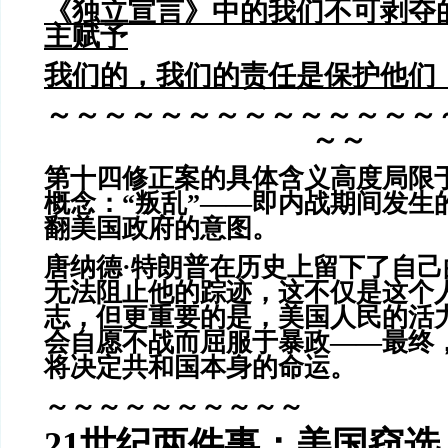
《独立宣言》中的我们不可剥夺
主赋予
我们的，我们的责任是保护他们
～～～～～～～～～～～～～～
～～
第十四修正案的具体含义高度局限
概念：“叛乱”——即内战期间发生
翻美国政府的意图。
唐纳德·特朗普在历史上留下了自
无法阻止他的踪迹，这不仅是这个
志，但更重要的是，美国人民的活
会自愿不战而屈服于暴政——最终
将决定共和国本身的命运。
～～～～～～～～～～
21世纪两件事：美国窃