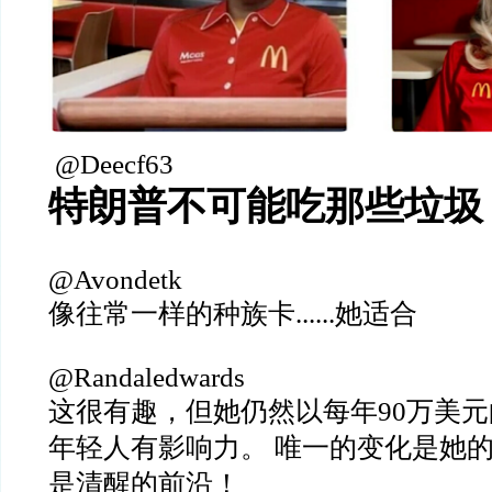
@Deecf63
特朗普不可能吃那些垃圾
@Avondetk
像往常一样的种族卡......她适合
@Randaledwards
这很有趣，但她仍然以每年90万美
年轻人有影响力。 唯一的变化是她的
是清醒的前沿！