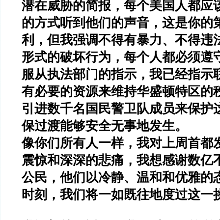
潜在威胁的简报，每个美国人都应
的方式听到他们的声音，这是你的
利，但我强调不得有暴力、不得违
形式的破坏行为，每个人都必须遵
服从执法部门的指示，我已经指示
有必要的资源来维持华盛顿特区的
引进数千名国民警卫队成员来保护
保过渡能够安全无事地发生。
像你们所有人一样，我对上周首都
震惊和深深的悲痛，我想感谢数亿
公民，他们以冷静、温和和优雅的
时刻，我们将一如既往地度过这一