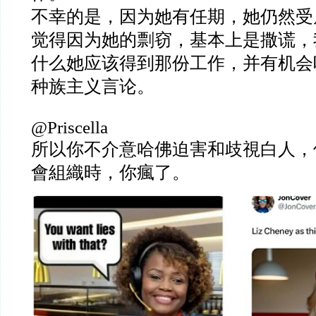
不幸的是，因为她有任期，她仍然受
觉得因为她的剽窃，基本上是撒谎，
什么她应该得到那份工作，并有机会
种族主义言论。
@Priscella
所以你不介意哈佛迫害和歧視白人，
會組織時，你瘋了。