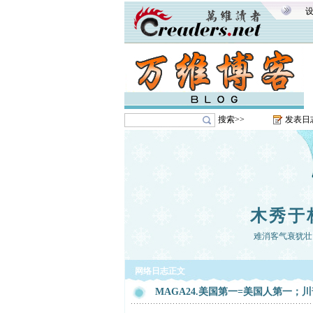
搜索>>
发表日
木秀于
难消客气衰犹壮
网络日志正文
MAGA24.美国第一=美国人第一