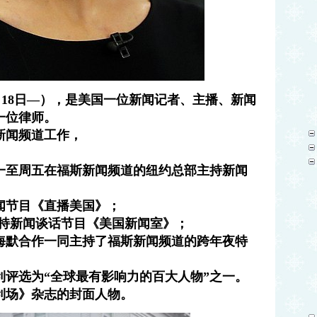
11月18日—），是美国一位新闻记者、主播、新闻
一位律师。
斯新闻频道工作，
每周一至周五在福斯新闻频道的纽约总部主持新闻
闻节目《直播美国》；
主持新闻谈话节目《美国新闻室》；
利与海默合作一同主持了福斯新闻频道的跨年夜特
凯利评选为“全球最有影响力的百大人物”之一。
名利场》杂志的封面人物。