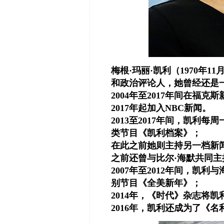
梅根·玛丽·凯利（1970年
和政治评论人，她曾经还是
2004年至2017年间在福克
2017年起加入NBC新闻。
2013至2017年间，凯利
类节目《凯利档案》；
在此之前她则主持另一档新
之前还曾与比尔·海默共同
2007年至2012年间，凯
别节目《全美新年》；
2014年，《时代》杂志将
2016年，凯利还成为了《