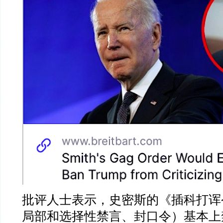
批评人士表示，史密斯的《插科打诨
局部和选择性禁言、封口令）基本上