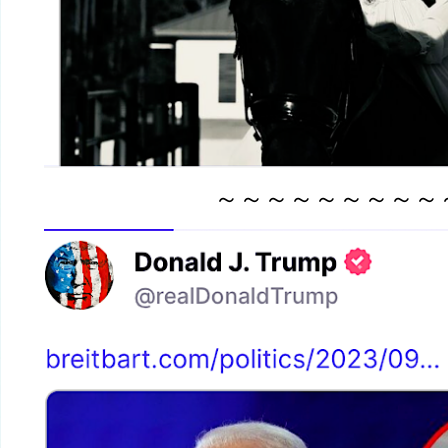
～～～～～～～～～