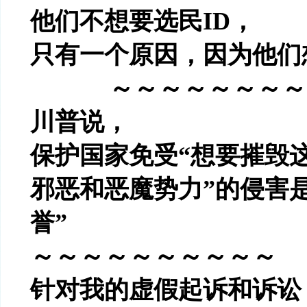
他们不想要选民
ID
，
只有一个原因，因为他们
～～～～～～～～
川普说，
保护国家免受
“
想要摧毁
邪恶和恶魔势力
”
的侵害
誉
”
～～～～～～～～～～
针对我的虚假起诉和诉讼