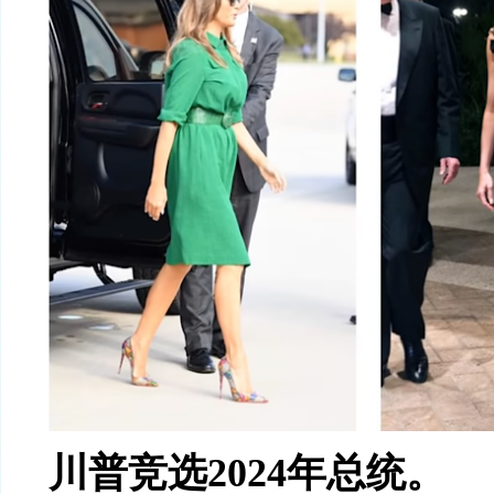
川普竞选
2024
年总统。