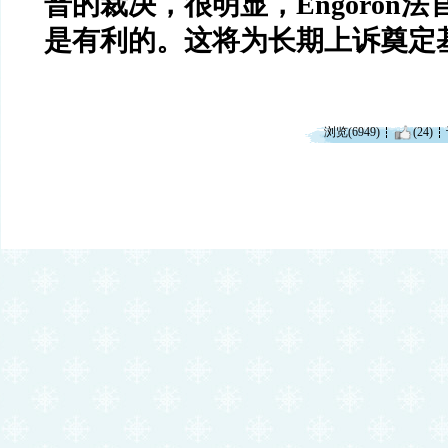
普的裁决，很明显，
Engoron
法
是有利的。这将为长期上诉奠定
浏览(6949)
(24)