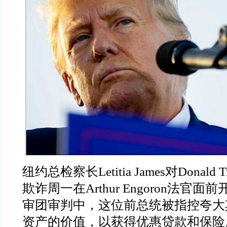
纽约总检察长
Letitia James
对
Donald 
欺诈周一在
Arthur Engoron
法官面前
审团审判中，这位前总统被指控夸大
资产的价值，以获得优惠贷款和保险