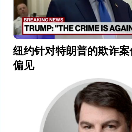
纽约针对特朗普的欺诈案
偏见