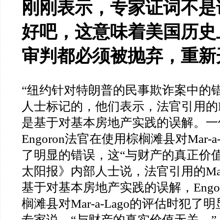
刚刚表示，专家证词不是
好吧，这意味着美国历史
审判都必须被抛弃，重新
“
纽约针对特朗普的民事欺诈案中的
人士标记的，他们表示，法官引用的
是基于对基本房地产实践的误解。一
Engoron
法官在使用棕榈滩县对
Mar-a
了明显的错误，这
“
与财产的真正价
太阳报》内部人士说，法官引用的
Ma
基于对基本房地产实践的误解，
Engo
榈滩县对
Mar-a-Lago
的评估时犯了明
专家说，
“
与财产的真实价值无关。
”