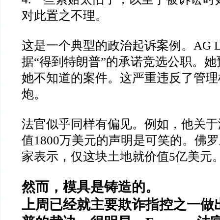
对此置之不理。
这是一个典型的政治起诉案例。
AG L
据
“
得到特朗普
”
的承诺竞选公职。她
她不知道的案件。这严重违反了管理
炮。
法官似乎同样有偏见。例如，他关于
值
1800
万美元的声明是可笑的。佛罗
家表示，仅这块土地就价值
5
亿美元
然而，模具是铸造的。
上周已经就主要欺诈指控之一做