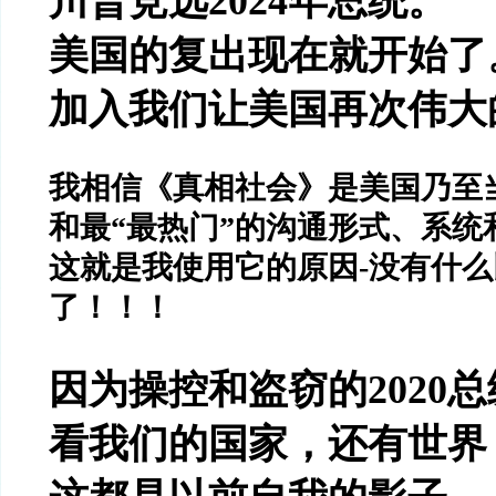
川普竞选
2024
年总统。
美国的复出现在就开始了
加入我们让美国再次伟大
我相信《真相社会》是美国乃至
和最
“
最热门
”
的沟通形式、系统
这就是我使用它的原因
-
没有什么
了！！！
因为操控和盗窃的
2020
总
看我们的国家，还有世界