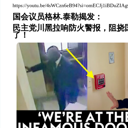
https://youtu.be/4sWCzn6eB94?si=omECJj1iBDuZIA
国会议员格林.泰勒揭发：
民主党川黑拉响防火警报，阻挠
了！