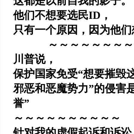
这都是以前自我的影子。
他们不想要选民
ID
，
只有一个原因，因为他们
～～～～～～～～
川普说，
保护国家免受
“
想要摧毁
邪恶和恶魔势力
”
的侵害
誉
”
～～～～～～～～～～
针对我的虚假起诉和诉讼