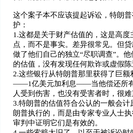
这个案子本不应该提起诉讼，特朗普
护：
1.
这都是关于财产估值的，这是高度
点，而不是事实。差异很常见。但贷
做了他们自己的独立
“
尽职调查
”
。他
的估值，没有发现任何欺诈或虚假陈
2.
这些银行从特朗普那里获得了巨额
——1
亿美元加利息
——
当他偿还所
人受到伤害，也没有受害者时，很难
3.
特朗普的估值符合公认的一般会计
朗普执行的，而是由专家专业人士执
审判中证明它们是有效的。
4.
一些索赔太旧了，以至于被诉讼时