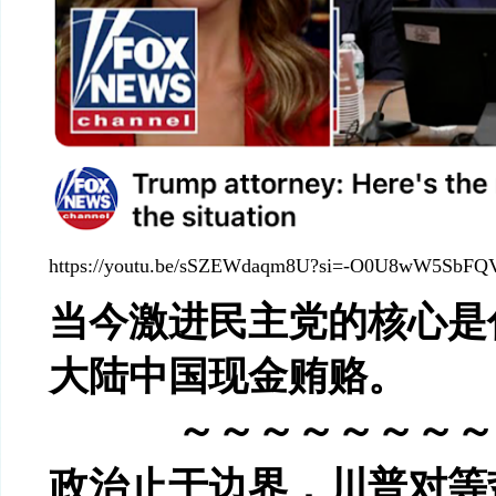
https://youtu.be/sSZEWdaqm8U?si=-O0U8wW5SbFQ
当今激进民主党的核心是
大陆中国现金贿赂。
～～～～～～～～
政治止于边界，
川普对等