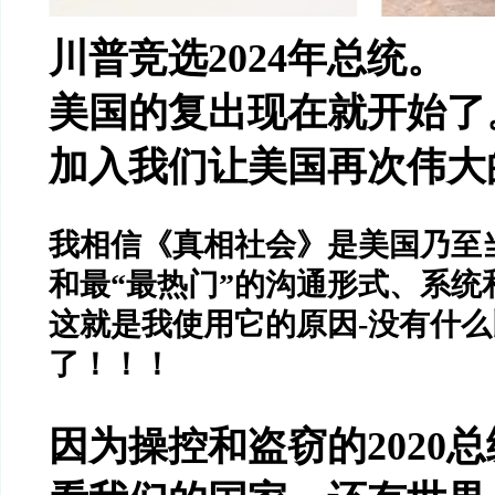
川普竞选
2024
年总统。
美国的复出现在就开始了
加入我们让美国再次伟大
我相信《真相社会》是美国乃至
和最
“
最热门
”
的沟通形式、系统
这就是我使用它的原因
-
没有什么
了！！！
因为操控和盗窃的
2020
总