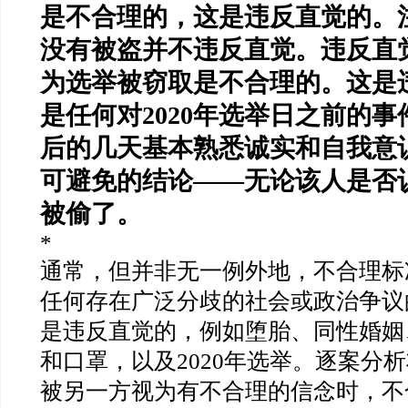
是不合理的，这是违反直觉的。
没有被盗并不违反直觉。违反直
为选举被窃取是不合理的。这是
是任何对
2020
年选举日之前的事
后的几天基本熟悉诚实和自我意
可避免的结论
——
无论该人是否
被偷了。
*
通常，但并非无一例外地，不合理标
任何存在广泛分歧的社会或政治争议
是违反直觉的，例如堕胎、同性婚姻
和口罩，以及
2020
年选举。逐案分析
被另一方视为有不合理的信念时，不