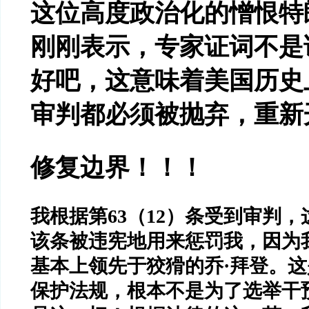
这位高度政治化的憎恨特
刚刚表示，专家证词不是
好吧，这意味着美国历史
审判都必须被抛弃，重新
修复边界！！！
我根据第
63
（
12
）条受到审判，
该条被违宪地用来惩罚我，因为
基本上领先于狡猾的乔
·
拜登。这
保护法规，根本不是为了选举干