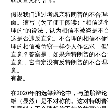
假设我们通过考虑亲特朗普的不合理
面。缩写（为了便于阅读）
“
相信选
理的
”
的说法，认为相信不被盗是不
这是否违反直觉。不合理的相信不偷
理的相信被偷窃一样令人作乞求，但
直觉？答案是，如果亲特朗普的不合
直觉，它肯定没有反特朗普的不合理
觉。
有趣。
在
2020
年的选举辩论中，与堕胎辩论
维（显然）是不对称的。这对特朗普