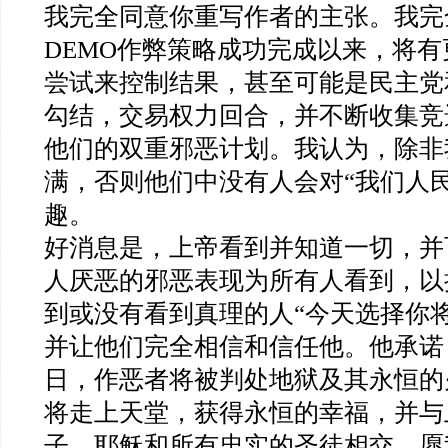
我完全同意你重写作者的主张。我完
DEMO
作弊策略成功完成以来，将有
尝试来控制结果，甚至可能是民主党
勾结，交易权力回合，并不断收集竞
他们的双重邪恶计划。我认为，除非
满，否则他们中没有人会对
“
我们人
趣。
好消息是，上帝看到并知道一切，并
人厌恶的邪恶表现为所有人看到，以
到或没有看到真理的人
“
今天选择你
并让他们完全相信和信任他。他承诺
日，作恶者将被判处地狱及其永恒的
将走上天堂，获得永恒的幸福，并与
子、耶稣和所有忠实的圣徒相交。愿