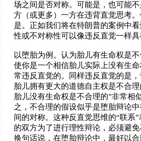
场之间是否对称。可能是，也可能不
方（或更多）一方在违背直觉思考。
是。正如我们将在特朗普的案例中看
性或不对称性可以像违反直觉一样具
以堕胎为例。认为胎儿有生命权是不
使你是一个相信胎儿实际上没有生命
常违反直觉的。同样违反直觉的是，
胎儿拥有更大的道德自主权是不合理
胎儿没有生命权是不合理的
”
非常相
之，不合理的假设似乎是堕胎辩论中
间的对称。这种反直觉思维的
“
联系
”
的双方为了进行理性辩论，必须避免
换句话说，在堕胎辩论中，最好以合