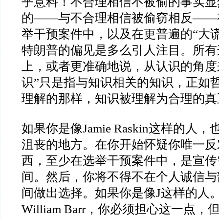
乎意料！不合理相信不被偷的事实显
的
——
与不合理相信被偷窃相反
——
举干预案件中，以及在更普遍的
“
大
特朗普的偏见是多么引人注目。所有
上，或者更准确地说，从认识的角度
识
”
只是指与知识相关的知识，正如
理解的那样，知识被理解为合理的真
如果你是像
Jamie Raskin
这样的人，
沮丧的地方。在你开始怀疑你唯一反
西，至少在选举干预案件中，是宣传
间。然后，你将不得不在个人诚信与
间做出选择。如果你是像
J
这样的人
William Barr
，你必须担心这一点，