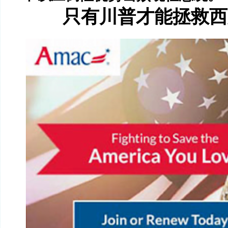
只有川普才能拯救西