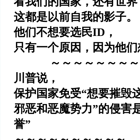
看我们的国家，还有世界
这都是以前自我的影子。
他们不想要选民
ID
，
只有一个原因，因为他们
～～～～～～～～
川普说，
保护国家免受
“
想要摧毁
邪恶和恶魔势力
”
的侵害
誉
”
～～～～～～～～～～