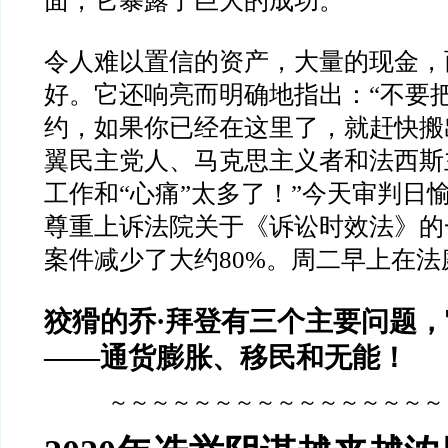
面，它暴露了巨大的成功。
令人难以置信的资产，大量的现金，
好。它还响亮而明确地指出：
“
不要
约，如果你已经在这里了，就赶快搬
翼民主党人、马克思主义者和法西斯
工作和
“
心痛
”
太多了！
”
今天审判日
尊重上诉法院关于《诉讼时效法》的
案件减少了大约
80%
。周二早上在法
狡猾的乔
·
拜登有三个主要问题，
——
通货膨胀、移民和无能！
～～～～～～～～～～～～～～～～