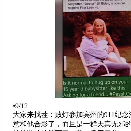
•9/12
大家来找茬：败灯参加宾州的
911
纪念
意和他合影了，而且是一群天真无邪