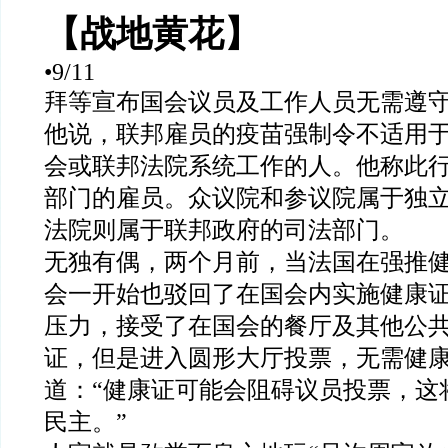
【战地黄花】
•9/11
拜等宣布国会议员及工作人员无需遵
他说，联邦雇员的疫苗强制令不适用
会或联邦法院系统工作的人。他称此
部门的雇员。众议院和参议院属于独
法院则属于联邦政府的司法部门。
无独有偶，两个月前，当法国在强推
会一开始也驳回了在国会内实施健康
压力，接受了在国会的餐厅及其他公
证，但是进入圆形大厅投票，无需健
道：
“
健康证可能会阻碍议员投票，这
民主。
”