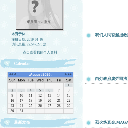
木秀于林
我们人民奋起拯救
注册日期: 2019-01-16
访问总量: 22,547,273 次
点击查看我的个人资料
Calendar
白灯政府腐烂司法
最新发布
烈火炼真金.MAG