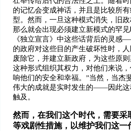
壮举传给后代的合法性之上。随着时
的记忆会变成神话，并且是比较所有
型。然而，一旦这种模式消失，旧政
那么就会出现必须建立新模式的罕见
《独立宣言》中这些话背后的灵感
—
的政府对这些目的产生破坏性时，人
废除它，并建立新政府，为这些原则
这种形式组织其权力，对他们来说，
响他们的安全和幸福。
”
当然，当杰
伟大的成就是实时发生的
——
因此这
触及。
然而，在我们这个时代，需要采
等戏剧性措施，以维护我们这一