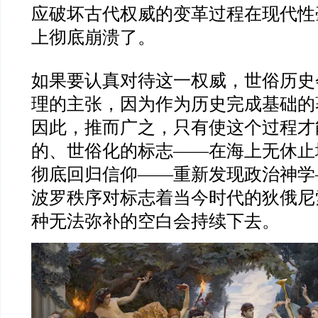
应破坏古代权威的变革过程在现代性
上彻底崩溃了。
如果要认真对待这一权威，世俗历史
理的主张，因为作为历史完成基础的
因此，推而广之，只有使这个过程才
的、世俗化的标志
——
在海上无休止
彻底回归信仰
——
重新发现政治神学
波罗秩序对标志着当今时代的狄俄尼
种无法弥补的空白会持续下去。