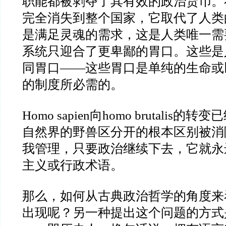
职能都被剥夺了其有效的政治货币。
完全消失到整个国家，它取代了人类
是满足灵魂的需求，这是人类唯一需
系统只迎合了更卑鄙的胃口。这些是
同胃口
——
这些胃口是单纯的生命或
的制度所必需的。
Homo sapien
向
homo brutalis
的转变已
自然界的野兽区分开的根本区别被消
我管理，只要政治继续下去，它就永
主义或行政术语。
那么，如何从古典政治哲学的角度来
出现呢？另一种提出这个问题的方式