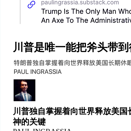
川普是唯一能把斧头带到
川普独自掌握着向世界释放美国
神的关键