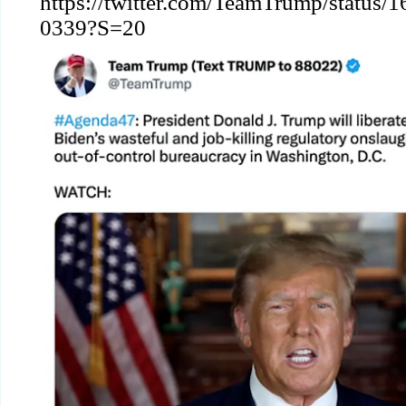
https://twitter.com/TeamTrump/status
0339?S=20