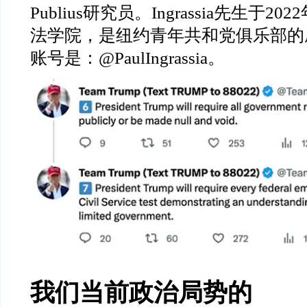
Publius
研究员。
Ingrassia
先生于
2022
法学院，是纽约青年共和党俱乐部的
账号是：
@PaulIngrassia
。
我们当前政治局势的