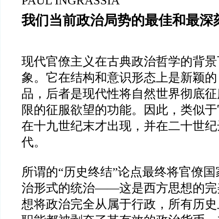
PAUL INGRASSIA
我们当前政治局势的最佳和最深
现代官僚主义在古典政治哲学的背景
象。它在结构和意识形态上是新颖的
品，后者是现代性将自然世界彻底征
限的征服欲望的功能。因此，类似于
在十九世纪末才出现，并在二十世纪
代。
所谓的
“
历史终结
”
论点最终将官僚国
治形式的统治
——
这是西方思想的完
想将政治完全从属于行政，所有历史