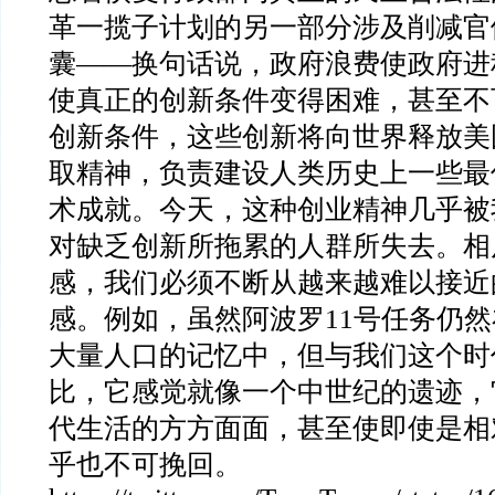
革一揽子计划的另一部分涉及削减官
囊
——
换句话说，政府浪费使政府进
使真正的创新条件变得困难，甚至不
创新条件，这些创新将向世界释放美
取精神，负责建设人类历史上一些最
术成就。今天，这种创业精神几乎被
对缺乏创新所拖累的人群所失去。相
感，我们必须不断从越来越难以接近
感。例如，虽然阿波罗
11
号任务仍然
大量人口的记忆中，但与我们这个时
比，它感觉就像一个中世纪的遗迹，
代生活的方方面面，甚至使即使是相
乎也不可挽回。