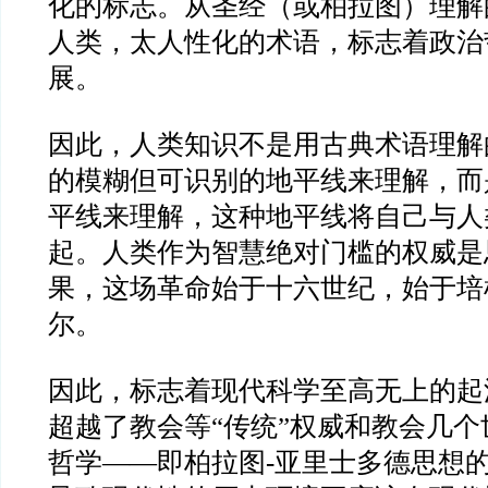
化的标志。从圣经（或柏拉图）理解
人类，太人性化的术语，标志着政治
展。
因此，人类知识不是用古典术语理解
的模糊但可识别的地平线来理解，而
平线来理解，这种地平线将自己与人
起。人类作为智慧绝对门槛的权威是
果，这场革命始于十六世纪，始于培
尔。
因此，标志着现代科学至高无上的起
超越了教会等
“
传统
”
权威和教会几个
哲学
——
即柏拉图
-
亚里士多德思想