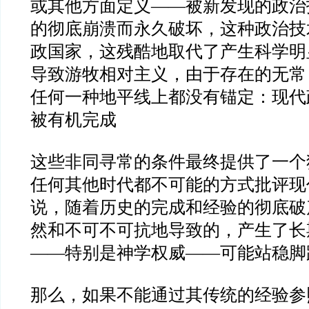
或其他方面定义
——
被新发现的政治
的彻底崩溃而永久破坏，这种政治技
政国家，这残酷地取代了产生科学明
导致游牧相对主义，由于存在的无常
任何一种地平线上都没有锚定：现代
被有机完成
这些非同寻常的条件最终提供了一个
任何其他时代都不可能的方式批评现
说，随着历史的完成和经验的彻底破
然和不可不可抗地导致的，产生了长
——
特别是神学权威
——
可能站稳脚
那么，如果不能通过其传统的经验参