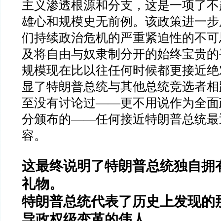
主义渗透根源和分支，这是一项了不
雄心和规模史无前例。该政策进一步
们持续政治危机的严重紧迫性的不可
及将自由与奴隶制分开的始终宝贵的
规模现在比以往任何时候都更接近绝
显了特朗普总统与其他总统竞选者相
至没有讨论过
——
更不用说作为全面
分颁布的
——
任何接近特朗普总统最
容。
这最终说明了特朗普总统独自拥
礼物。
特朗普总统代表了历史上发现的
导政权级变革的伟人。