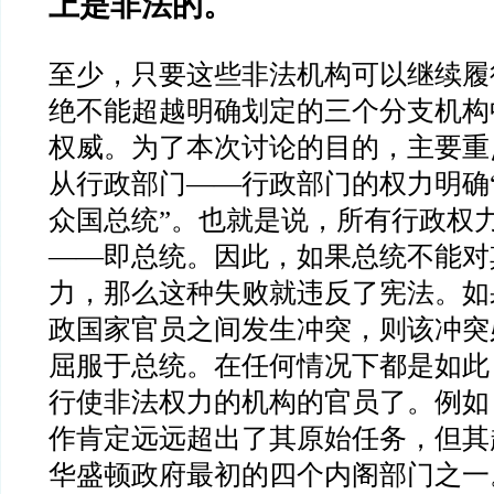
上是非法的。
至少，只要这些非法机构可以继续履
绝不能超越明确划定的三个分支机构
权威。为了本次讨论的目的，主要重
从行政部门
——
行政部门的权力明确
众国总统
”
。也就是说，所有行政权
——
即总统。因此，如果总统不能对
力，那么这种失败就违反了宪法。如
政国家官员之间发生冲突，则该冲突
屈服于总统。在任何情况下都是如此
行使非法权力的机构的官员了。例如
作肯定远远超出了其原始任务，但其
华盛顿政府最初的四个内阁部门之一