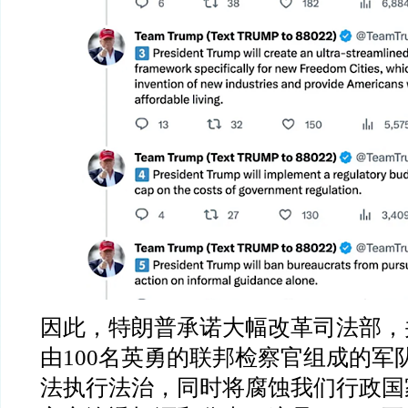
因此，特朗普承诺大幅改革司法部，
由
100
名英勇的联邦检察官组成的军
法执行法治，同时将腐蚀我们行政国