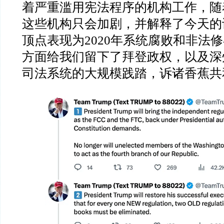
着严重滥用宪法程序的机构工作，随
这些机构只会加剧，并解释了今天的
顶点表现为
2020
年系统腐败和非法修
方面给我们留下了拜登政权，以及深
司法系统的大规模践踏，诉诸香蕉共