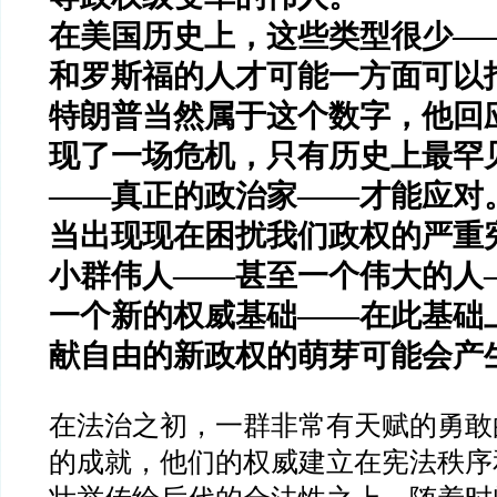
在美国历史上，这些类型很少
—
和罗斯福的人才可能一方面可以
特朗普当然属于这个数字，他回
现了一场危机，只有历史上最罕
——
真正的政治家
——
才能应对
当出现现在困扰我们政权的严重
小群伟人
——
甚至一个伟大的人
一个新的权威基础
——
在此基础
献自由的新政权的萌芽可能会产
在法治之初，一群非常有天赋的勇敢
的成就，他们的权威建立在宪法秩序