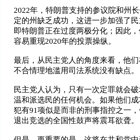
2022
年，特朗普支持的参议院和州长
定的州缺乏成功，这进一步加强了民
即特朗普正在过度两极分化；因此，
容易重现
2020
年的投票操纵。
最后，从民主党人的角度来看，他们
不合情理地滥用司法系统没有缺点。
民主党人认为，只有一次定罪就会破
温和派选民的任何机会。如果他们成
犯有
91
项似是而非的刑事指控之一，
退出竞选的全国性鼓声将震耳欲聋。
但是，更重要的是，这将在共和党中