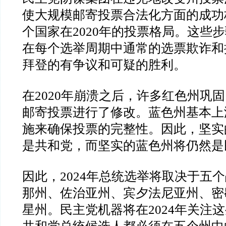
使大规模邮寄投票合法化方面的成功
个国家在
2020
年的投票格局。这些步
在每个选举周期中通常的选票欺诈和
拜登的有争议和可疑的胜利。
在
2020
年崩溃之后，许多红色州巩固
邮寄投票进行了修改。蓝色州基本上
施来确保投票的完整性。因此，坚实
是共和党，而坚实的蓝色州将仍然是
因此，
2024
年总统选举将取决于五个
那州、佐治亚州、宾夕法尼亚州、密
星州。民主党机器将在
2024
年关注这