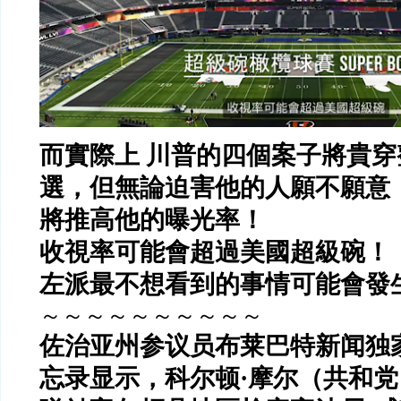
而實際上
川普的四個案子將貴穿
選，但無論迫害他的人願不願意
將推高他的曝光率！
收視率可能會超過美國超級碗！
左派最不想看到的事情可能會發
～～～～～～～～～～
佐治亚州参议员布莱巴特新闻独
忘录显示，科尔顿
·
摩尔（共和党