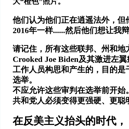
大
“
橙色
”
照片。
他们认为他们正在逍遥法外，但
2016
年一样
......
然后他们想让我
请记住，所有这些联邦、州和地
Crooked Joe Biden
及其激进左翼
工作人员构思和产生的，目的是
选举。
不应允许这些审判在选举前开始
共和党人必须变得更强硬、更聪
在反美主义抬头的时代，