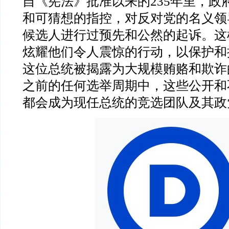
自《宪法》批准以来的
235
年里，政
和可猜想的指控，对反对党的名义领
候选人进行过预先和公然的起诉。这
炫耀他们令人震惊的行动，以保护和
这位总统被揭露为大规模贿赂和欺诈
之前的任何选举周期中，这些公开和
都会成为现任总统的竞选团队及其政