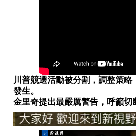
川普競選活動被分割，調整策略
發生。
金里奇提出最嚴厲警告，呼籲切