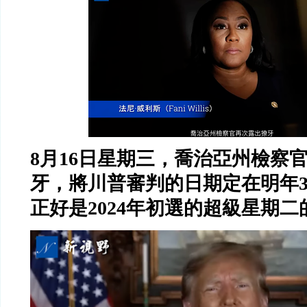
8
月
16
日星期三，喬治亞州檢察
牙，將川普審判的日期定在明年
正好是
2024
年初選的超級星期二