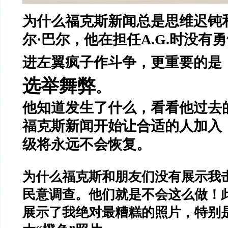
为什么福克斯新闻总是思维迟钝
尔
·
巴尔，他在担任
A.G.
时没有勇
进左翼疯子作斗争，更重要的是
选举舞弊
。
他知道发生了什么，看看他过去
福克斯新闻开始让合适的人加入
级将永远不会恢复。
为什么福克斯和朋友们没有展示我
民意调查。他们就是不会这么做！
展示了我绝对最糟糕的照片，特别