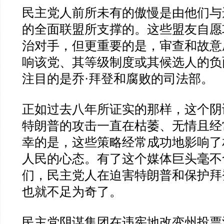
民主党人前所未有的傲慢是由他们与
的全面联盟所支撑的。这些盟友自愿
治对手，但更重要的是，审查和故意
响该党、其等级制度或其候选人的负
注目的是乔
·
拜登和腐败的司法部。
正如过去八年所证实的那样，这个阴
特朗普的攻击一直在枯萎、无情且经
幸的是，这些策略经常成功地影响了
人民的心态。有了这个媒体巨头毫不
们，民主党人在迫害特朗普和保护拜
也就不足为奇了。
民主党阴谋集团在违宪地改变州投票