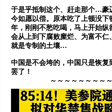
于是乎抵制这个、赶走那个
…
豪
今如愿以偿。原本吃了上顿没下
年，刚刚不愁吃喝，马上开始纵
会从上到下腐败糜烂、为富不仁
就是专制的土壤
…
中国是不会垮的，中国只是恢复
罢了！
～～～～～～～～