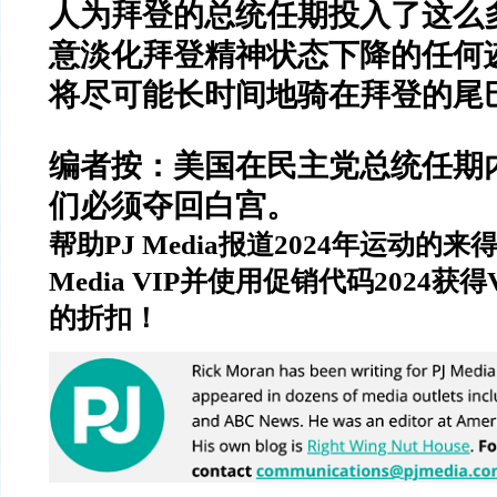
人为拜登的总统任期投入了这么
意淡化拜登精神状态下降的任何
将尽可能长时间地骑在拜登的尾
编者按：美国在民主党总统任期
们必须夺回白宫。
帮助
PJ Media
报道
2024
年运动的来
Media VIP
并使用促销代码
2024
获得
的折扣！