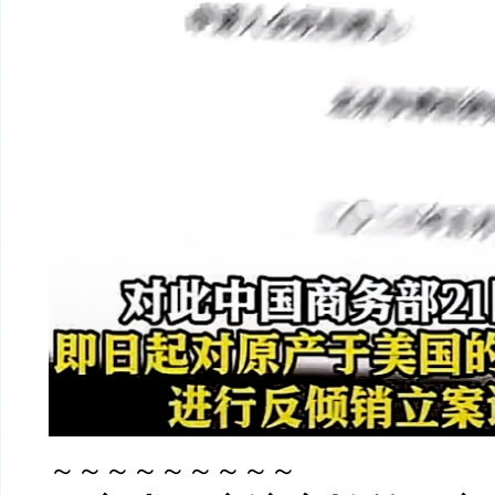
～～～～～～～～～