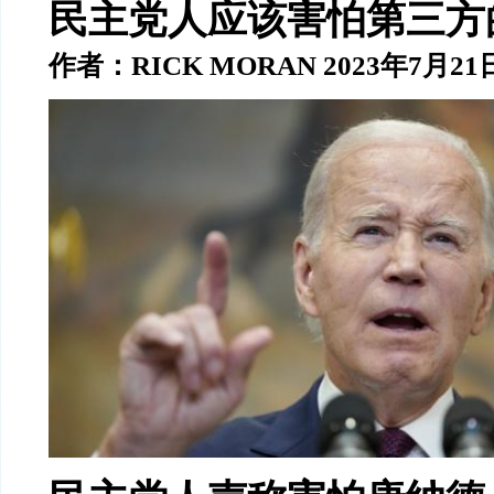
民主党人应该害怕第三方
作者：
RICK MORAN 2023
年
7
月
21