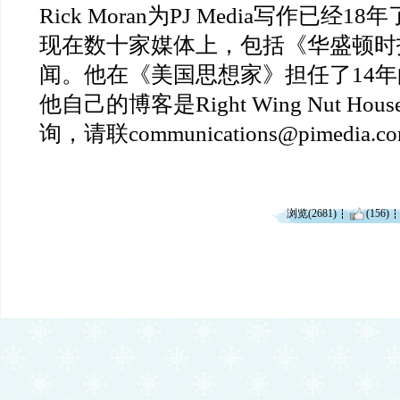
Rick Moran
为
PJ Media
写作已经
18
年
现在数十家媒体上，包括《华盛顿时
闻。他在《美国思想家》担任了
14
年
他自己的博客是
Right Wing Nut Hous
询，请联
communications@pimedia.c
浏览(2681)
(156)