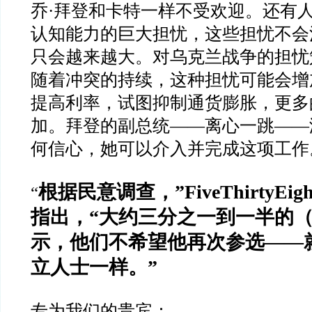
乔
·
拜登和卡特一样不受欢迎。还有
认知能力的巨大担忧，这些担忧不会
只会越来越大。对乌克兰战争的担忧
随着冲突的持续，这种担忧可能会增
提高利率，试图抑制通货膨胀，更多
加。拜登的副总统
——
离心一跳
——
何信心，她可以介入并完成这项工作
根据民意调查，
”FiveThirtyEigh
“
指出，
“
大约三分之一到一半的
示，他们不希望他再次参选
——
立人士一样。
”
专为我们的贵宾：