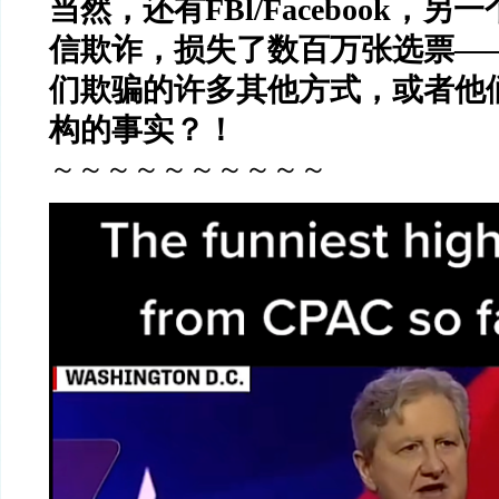
当然，还有
FBl/Facebook
，另一
信欺诈，损失了数百万张选票
—
们欺骗的许多其他方式，或者他
构的事实？！
～～～～～～～～～～