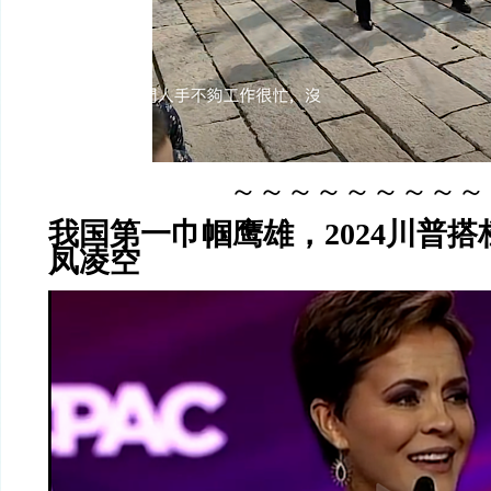
～～～～～～～～～
我国第一巾帼鹰雄，2024川普
凤凌空