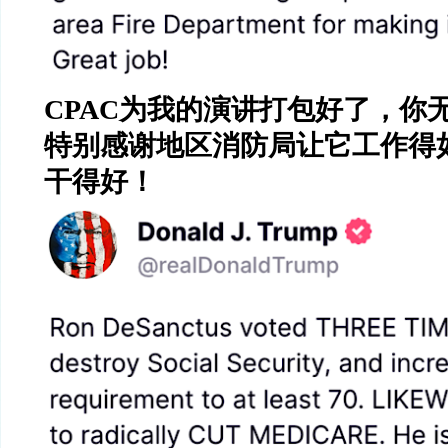
CPAC
为我的演讲打包好了，你
特别感谢地区消防局让它工作得
干得好！