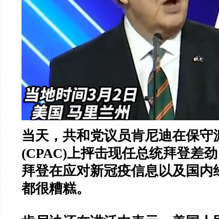
当天，共和党议员肯尼迪在保守
(CPAC)
上抨击现任总统拜登差劲
拜登在应对新冠疫信息以及国内
都很糟糕。