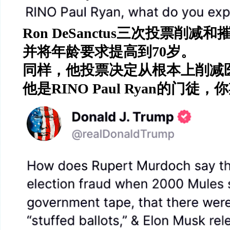
Ron DeSanctus
三次投票削减和
并将年龄要求提高到
70
岁。
同样，他投票决定从根本上削减
他是
RINO Paul Ryan
的门徒，你