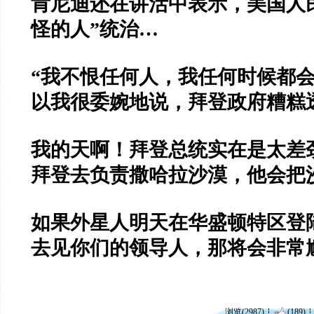
肯尼迪还在讲活中表示，美国人
怪的人
”
统治
…
“
我不恨任何人，我任何时候都
以我很委婉地说，拜登政府糟糕
我的天啊！拜登总统实在是太差
拜登去负责撒哈拉沙漠，他会把
如果外星人明天在华盛顿特区登
去见你们的领导人，那将会非常
浏览(2987)
(189)