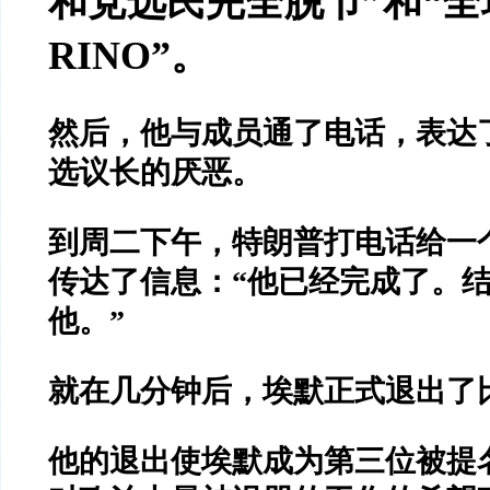
和党选民完全脱节
”
和
“
全
RINO”
。
然后，他与成员通了电话，表达
选议长的厌恶。
到周二下午，特朗普打电话给一
传达了信息：
“
他已经完成了。
他。
”
就在几分钟后，埃默正式退出了
他的退出使埃默成为第三位被提