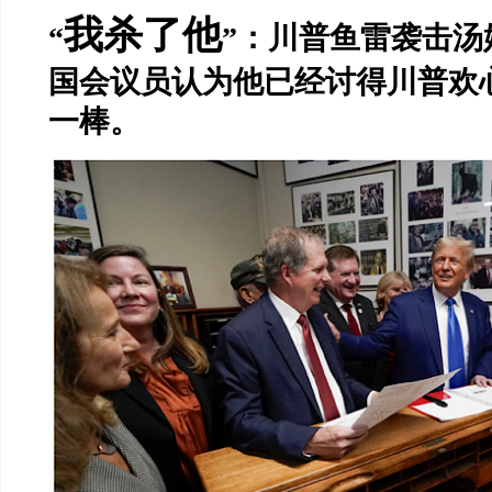
我杀了他
“
”：川普鱼雷袭击汤
国会议员认为他已经讨得川普欢
一棒。