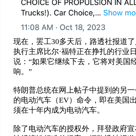
现在，罢工
30
多天后，路透社报道了
执行主席比尔
·
福特正在挣扎的行业
说：
“
如果它继续下去，它将对美国
响。
”
特朗普总统在网上帖子中提到的另一
的电动汽车（
EV
）命令，即在美国
须在十年内成为电动汽车。
除了电动汽车的授权外，拜登政府宣