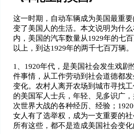
这一时期，自动车辆成为美国最重要
变了美国人的生活。本文
说明为什么
内，美国的汽车数量从
1929
年的七百
以上，到达
1929
年的两千七百万辆。
1
、
1920
年代，是美国社会发生戏剧
件事情，从工作劳动到
社会道德都发
变化。农村人离开农场到城市寻找工
的美国军人士兵，年轻、见多识广，
次世界大战的各种
经历、经验；
1920
女人有了选举权，成为一支重要的社
所有这些，都不是造成美国社会变化