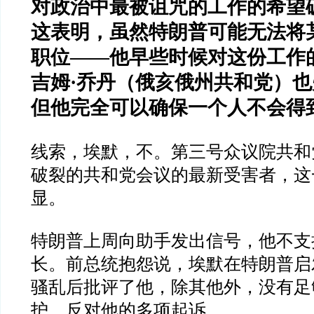
对政治中最被诅咒的工作的希望
这表明，虽然特朗普可能无法将
职位
——
他早些时候对这份工作
吉姆
·
乔丹（俄亥俄州共和党）也
但他完全可以确保一个人不会得
线索，埃默，不。第三号众议院共和
破裂的共和党会议的最新受害者，这
显。
特朗普上周向助手发出信号，他不支
长。前总统抱怨说，埃默在特朗普启
骚乱后批评了他，除其他外，没有足
护，反对他的多项起诉。