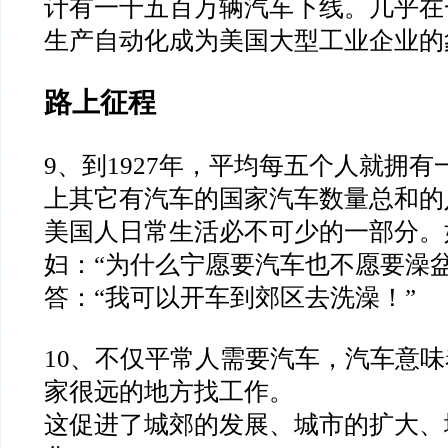
计有一千五百万辆汽车下线。几乎在
生产自动化成为美国大型工业企业的
路上征程
9
、到
1927
年，平均每五个人就拥有
上其它有汽车的国家汽车
数量总和的
美国人日常生活必不可少的一部分。
妇：
“
为什么宁愿要汽车也不愿要澡
答：
“
我可以开车到郊区去洗澡！
”
10
、不仅平常人需要汽车，汽车意味
家很远的地方找工作。
这促进了城郊的发展、城市的扩大、