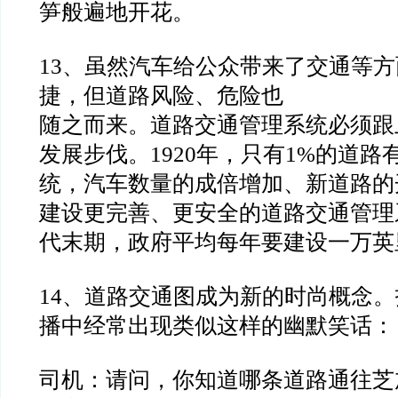
笋般遍地开花。
13
、虽然汽车给公众带来了交通等方
捷，但道路风险、危险也
随之而来。道路交通管理系统必须跟
发展步伐。
1920
年，只有1
%
的道路
统，汽车数量的成倍增加、新道路的
建设更完善、更安全的道路交通管理
代末期，政府平均每年要
建设一万英
14
、道路交通图成为新的时尚概念。
播中经常出现类似这样的
幽默笑话：
司机：请问，你知道哪条道路通往芝