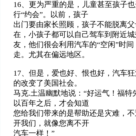
16
、更为严重的是，儿童甚至孩子也
行
“
约会
”
。以前，孩子
出门要由家长照顾，孩子不能脱离父
在，小孩子都可以自己驾车
到附近城
友，他们很会利用汽车的
“
空闲
”
时间
走。
尤其在偏远地区。
17
、但是，爱也好、恨也好，汽车狂
的改变了美国社会。
马克
.
土温幽默地说：
“
好运气！福特
以百年之后，才会知道
您给我们带来的是帮助还是灾难，不
开我们，就像您离不开
汽车一样！
”