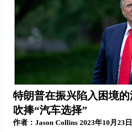
特朗普在振兴陷入困境的
吹捧
“
汽车选择
”
作者：
Jason Collins 2023
年
10
月
23