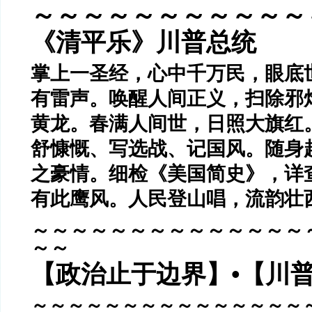
～～～～～～～～～～～
《清平乐》川普总统
掌上一圣经，心中千万民，眼底
有雷声。唤醒人间正义，扫除邪
黄龙。春满人间世，日照大旗红
舒慷慨、写选战、记国风。随身
之豪情。细检《美国简史》，详
有此鹰风。人民登山唱，流韵壮
～～～～～～～～～～～～～～
～～
【政治止于边界】•【川
～～～～～～～～～～～～～～～