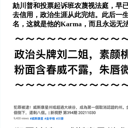
劾川普和投票起诉班农蔑视法庭，早
去信用，政治生涯从此完结。此后一
名，这就是他的
Karma
，而且永远无