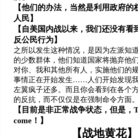
【他们的办法，当然是利用政府的
人民】
【自美国内战以来，我们还没有看
反公民行为】
之所以发生这种情况，是因为左派知
的少数群体，他们知道国家将抛弃他
对你、我和其他所有人，实施他们的
事情正在开始发生
……
人们开始发现
左翼疯子还多。而且你会看到在各个
的反抗，而不仅仅是在强制命令方面
【目前是非正常战争状态，但是，
T
come
！】
【战地黄花】