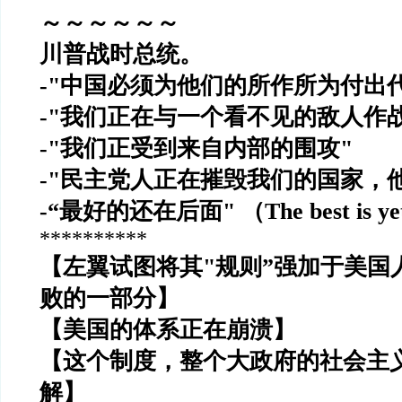
～～～～～～
川普战时总统。
-"
中国必须为他们的所作所为付出
-"
我们正在与一个看不见的敌人作
-"
我们正受到来自内部的围攻
"
-"
民主党人正在摧毁我们的国家，
-“
最好的还在后面
"
（
The best is y
**********
【左翼试图将其
"
规则
”
强加于美国
败的一部分】
【美国的体系正在崩溃】
【这个制度，整个大政府的社会主
解】