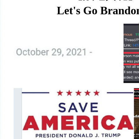
Let's
Go Brando