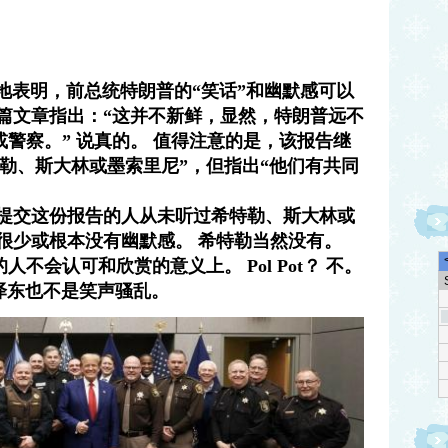
告奇怪地表明，前总统特朗普的“笑话”和幽默感可以
篇文章指出：“这并不新鲜，显然，特朗普远不
警察。” 说真的。 值得注意的是，该报告继
勒、斯大林或墨索里尼”，但指出“他们有共同
与提交这份报告的人从未听过希特勒、斯大林或
很少或根本没有幽默感。 希特勒当然没有。
不会认可和欣赏的意义上。 Pol Pot？ 不。
。 毛泽东也不是笑声骚乱。