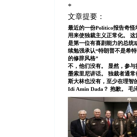
*
文章提要：
最近的一份Politico报
用来使独裁主义正常化。 这
是第一位有喜剧能力的总统或
续勉强承认“特朗普不是希特
的修辞风格”
不，他们没有。 显然，参
墨索里尼讲话。 独裁者通常
斯大林也没有，至少在理智的人
Idi Amin Dada？ 抱歉