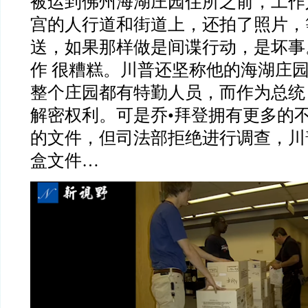
被运到佛州海湖庄园住所之前，工作
宫的人行道和街道上，还拍了照片，
送，如果那样做是间谍行动，是坏事
作
很糟糕。川普还坚称他的海湖庄
整个庄园都有特勤人员，而作为总统
解密权利。可是乔
•
拜登拥有更多的
的文件，但司法部拒绝进行调查，川
盒文件
…