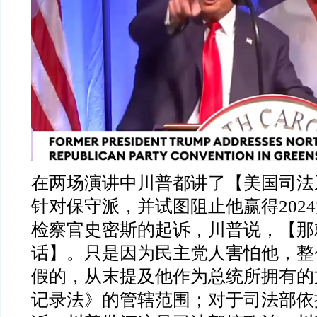
在两场演讲中川普都讲了【美国司法
针对保守派，并试图阻止他赢得
2024
检察官史密斯的起诉，川普说，【那
话】。只是因为民主党人害怕他，整
假的，从末提及他作为总统所拥有的
记录法》的管辖范围；对于司法部依