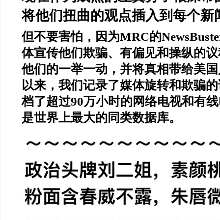
将他们扭曲的观点插入到每个新
但不要害怕，因为
MRC
的
NewsBuste
体宣传他们欺骗、有偏见和操纵的议
他们的一举一动，并将真相带给美国
以来，我们记录了媒体旋转和欺骗的
档了超过
90
万小时的网络电视和有线
是世界上最大的同类数据库。