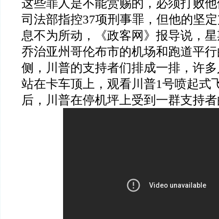
这些罪人是不能赏赐的，必须打败他
司法部指控
37
项刑事罪，但他的坚定
息不为所动，《政客网》报导说，星
乔治亚州哥伦布市的机场和跑道平行
侧，川普的支持者们排成一排，许多
站在卡车顶上，观看川普
1
号喷起式
后，川普在停机坪上受到一群支持者