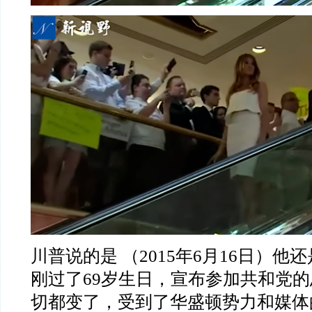
川普说的是
（
2015
年
6
月
16
日）他还
刚过了
69
岁生日，宣布参加共和党的
切都变了，受到了华盛顿势力和媒体