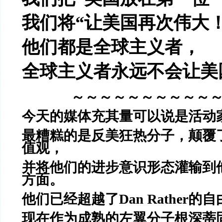
我们将
“
让美国再次伟大
他们都是全球主义者，
全球主义者永远不会让美
～～～～～～～～～～
今天的媒体充其量可以说是活动
最糟糕的是反
美狂热分子，颠覆
值观，
并将他们的进步
意识形态灌输到
方面。
他们已经超越了
Dan Rather
的自
现在作为成熟的左翼分子
根深蒂