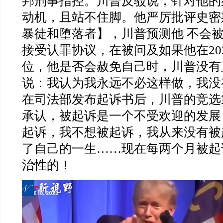
邦刑事指控。川普反驳说，针对他的
动机，且站不住脚。他严厉批评史密
暴徒和堕落者】，川普预测他
不会
接受认罪协议，在被问及如果他在
20
位，他是否会赦免自己时，川普没有
说：我认为我永远不必这样做，我没
在司法部发布起诉书后，川普的竞选
承认，被起诉是一个不受欢迎的发展
起诉，我不想被起诉，我从来没有被
了自己的一生
……
现在每两个月被起
治性的！