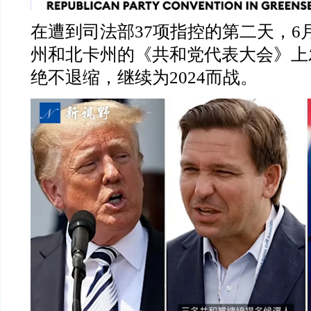
在遭到司法部
37
项指控的第二天，
6
州和北卡州的《共和党代表大会》上
绝不退缩，继续为
2024
而战。