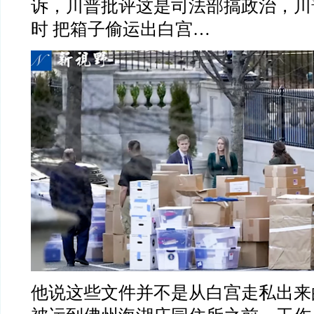
诉，川普批评这是司法部搞政治，川
时
把箱子偷运出白宫
…
他说这些文件并不是从白宫走私出来