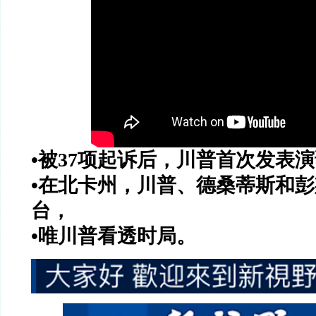
•被
37
项起诉后，川普首次发表演
•在北卡州，川普、德桑蒂斯和
台，
•唯川普看透时局。